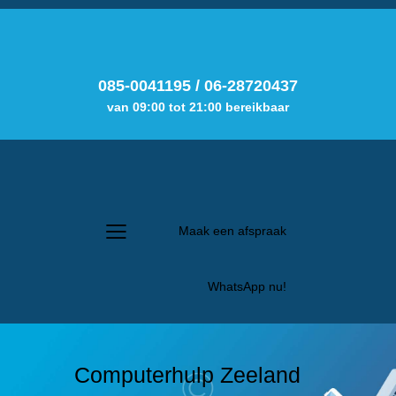
085-0041195
/
06-28720437
van 09:00 tot 21:00 bereikbaar
Maak een afspraak
WhatsApp nu!
Computerhulp Zeeland