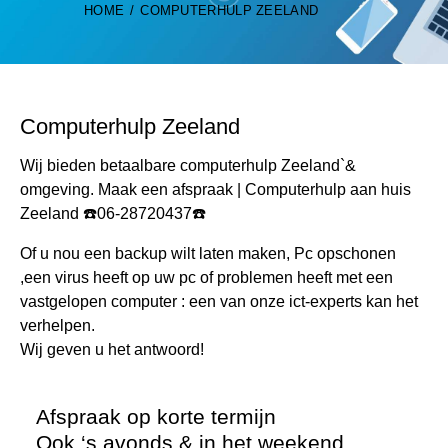
HOME
COMPUTERHULP ZEELAND
Computerhulp Zeeland
Wij bieden betaalbare computerhulp Zeeland`&
omgeving. Maak een afspraak | Computerhulp aan huis
Zeeland ☎️06-28720437☎️
Of u nou een backup wilt laten maken, Pc opschonen
,een virus heeft op uw pc of problemen heeft met een
vastgelopen computer : een van onze ict-experts kan het
verhelpen.
Wij geven u het antwoord!
Afspraak op korte termijn
Ook ‘s avonds & in het weekend