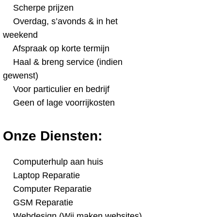
Scherpe prijzen
Overdag, s’avonds & in het
weekend
Afspraak op korte termijn
Haal & breng service (indien
gewenst)
Voor particulier en bedrijf
Geen of lage voorrijkosten
Onze Diensten:
Computerhulp aan huis
Laptop Reparatie
Computer Reparatie
GSM Reparatie
Webdesign (Wij maken websites)