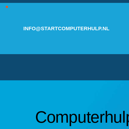
INFO@STARTCOMPUTERHULP.NL
Computerhulp