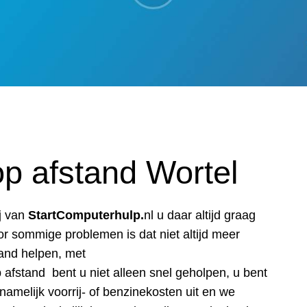
p afstand Wortel
j van
StartComputerhulp.
nl u daar altijd graag
or sommige problemen is dat niet altijd meer
tand helpen, met
p afstand bent u niet alleen snel geholpen, u bent
amelijk voorrij- of benzinekosten uit en we