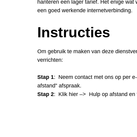
hanteren een lager tarief. Het enige wat 
een goed werkende internetverbinding.
Instructies
Om gebruik te maken van deze dienstver
verrichten:
Stap 1
: Neem
contact
met ons op per e-
afstand” afspraak.
Stap 2
: Klik hier –>
Hulp op afstand
en v