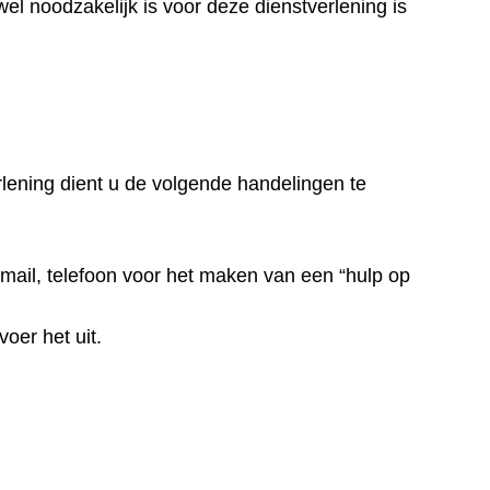
wel noodzakelijk is voor deze dienstverlening is
lening dient u de volgende handelingen te
mail, telefoon voor het maken van een “hulp op
oer het uit.