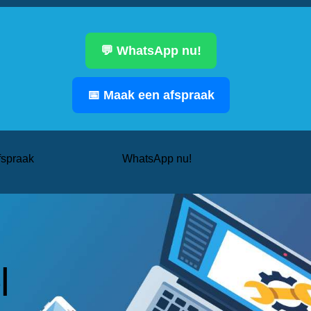
💬 WhatsApp nu!
📅 Maak een afspraak
fspraak
WhatsApp nu!
l