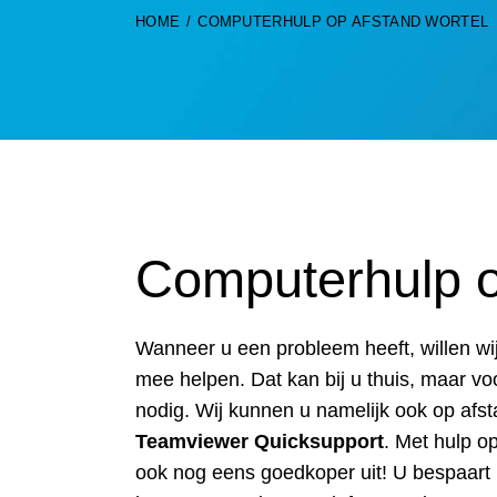
HOME
COMPUTERHULP OP AFSTAND WORTEL
Computerhulp o
Wanneer u een probleem heeft, willen wi
mee helpen. Dat kan bij u thuis, maar vo
nodig. Wij kunnen u namelijk ook op afs
Teamviewer Quicksupport
. Met hulp o
ook nog eens goedkoper uit! U bespaart n