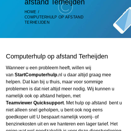
afstand Terheijden
HOME
COMPUTERHULP OP AFSTAND
TERHEIJDEN
Computerhulp op afstand Terheijden
Wanneer u een probleem heeft, willen wij
van
StartComputerhulp.
nl u daar altijd graag mee
helpen. Dat kan bij u thuis, maar voor sommige
problemen is dat niet altijd meer nodig. Wij kunnen u
namelijk ook op afstand helpen, met
Teamviewer Quicksupport
. Met hulp op afstand bent u
niet alleen snel geholpen, u bent ook nog eens
goedkoper uit! U bespaart namelijk voorrij- of
benzinekosten uit en we hanteren een lager tarief. Het
enige wat wel noodzakelijk is voor deze dienstverlening