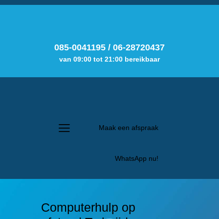
085-0041195
/
06-28720437
van 09:00 tot 21:00 bereikbaar
Maak een afspraak
WhatsApp nu!
Computerhulp op