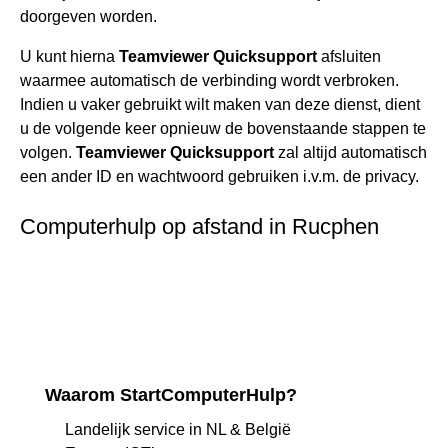
doorgeven worden.
U kunt hierna
Teamviewer Quicksupport
afsluiten
waarmee automatisch de verbinding wordt verbroken.
Indien u vaker gebruikt wilt maken van deze dienst, dient
u de volgende keer opnieuw de bovenstaande stappen te
volgen.
Teamviewer Quicksupport
zal altijd automatisch
een ander ID en wachtwoord gebruiken i.v.m. de privacy.
Computerhulp op afstand in Rucphen
Waarom StartComputerHulp?
Landelijk service in NL & België