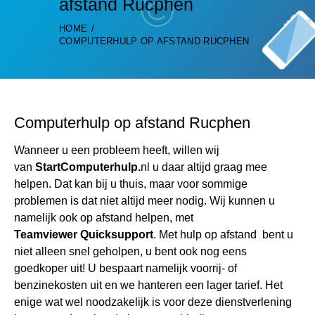
afstand Rucphen
HOME
COMPUTERHULP OP AFSTAND RUCPHEN
Computerhulp op afstand Rucphen
Wanneer u een probleem heeft, willen wij
van
StartComputerhulp.
nl u daar altijd graag mee
helpen. Dat kan bij u thuis, maar voor sommige
problemen is dat niet altijd meer nodig. Wij kunnen u
namelijk ook op afstand helpen, met
Teamviewer Quicksupport
. Met hulp op afstand bent u
niet alleen snel geholpen, u bent ook nog eens
goedkoper uit! U bespaart namelijk voorrij- of
benzinekosten uit en we hanteren een lager tarief. Het
enige wat wel noodzakelijk is voor deze dienstverlening