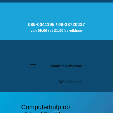
085-0041195
/
06-28720437
van 09:00 tot 21:00 bereikbaar
Maak een afspraak
WhatsApp nu!
Computerhulp op