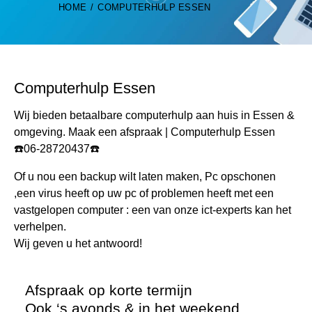
HOME
COMPUTERHULP ESSEN
Computerhulp Essen
Wij bieden betaalbare computerhulp aan huis in Essen &
omgeving. Maak een afspraak | Computerhulp Essen
☎️06-28720437☎️
Of u nou een backup wilt laten maken, Pc opschonen
,een virus heeft op uw pc of problemen heeft met een
vastgelopen computer : een van onze ict-experts kan het
verhelpen.
Wij geven u het antwoord!
Afspraak op korte termijn
Ook ‘s avonds & in het weekend