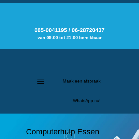
085-0041195
/
06-28720437
van 09:00 tot 21:00 bereikbaar
Maak een afspraak
WhatsApp nu!
Computerhulp Essen