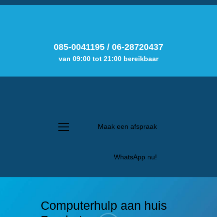
085-0041195
/
06-28720437
van 09:00 tot 21:00 bereikbaar
Maak een afspraak
WhatsApp nu!
Computerhulp aan huis