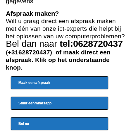
gegevens
Afspraak maken?
Wilt u graag direct een afspraak maken
met één van onze ict-experts die helpt bij
het oplossen van uw computerproblemen?
Bel dan naar
tel:0628720437
(+31628720437) of maak direct een
afspraak. Klik op het onderstaande
knop.
Maak een afspraak
Stuur een whatsapp
Bel nu