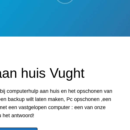
an huis Vught
ar bij computerhulp aan huis en het opschonen van
een backup wilt laten maken, Pc opschonen ,een
 met een vastgelopen computer : een van onze
u het antwoord!