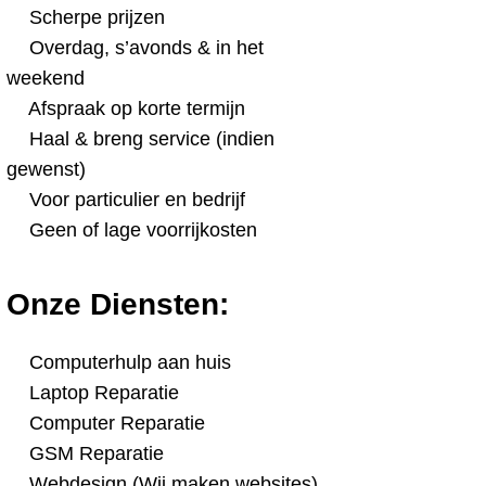
Scherpe prijzen
Overdag, s’avonds & in het
weekend
Afspraak op korte termijn
Haal & breng service (indien
gewenst)
Voor particulier en bedrijf
Geen of lage voorrijkosten
Onze Diensten:
Computerhulp aan huis
Laptop Reparatie
Computer Reparatie
GSM Reparatie
Webdesign (Wij maken websites)