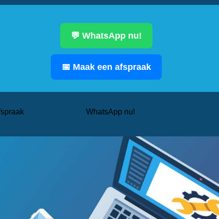
💬 WhatsApp nu!
📅 Maak een afspraak
fspraak
WhatsApp nu!