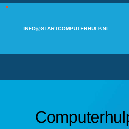
INFO@STARTCOMPUTERHULP.NL
Computerhulp