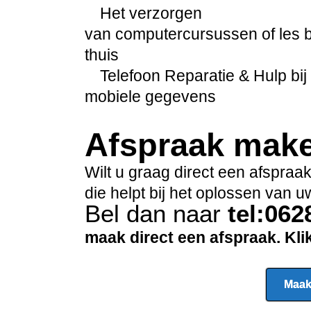
Het verzorgen
van computercursussen of les b
thuis
Telefoon Reparatie & Hulp bij 
mobiele gegevens
Afspraak mak
Wilt u graag direct een afspra
die helpt bij het oplossen van
Bel dan naar
tel:06
maak direct een afspraak. Kl
Maak