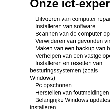
Onze ict-exper
Uitvoeren van computer repara
Installeren van software
Scannen van de computer op
Verwijderen van gevonden vi
Maken van een backup van be
Verhelpen van een vastgelo
Installeren en resetten van
besturingssystemen (zoals
Windows)
Pc opschonen
Herstellen van foutmeldingen
Belangrijke Windows update
installeren