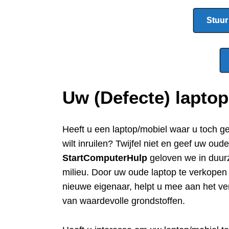
Stuur
Uw (Defecte) lapto
Heeft u een
laptop/mobiel waar u toch g
wilt inruilen? Twijfel niet en geef uw oud
StartComputerHulp
geloven we in duur
milieu. Door uw oude laptop te verkope
nieuwe eigenaar, helpt u mee aan het ve
van waardevolle grondstoffen.