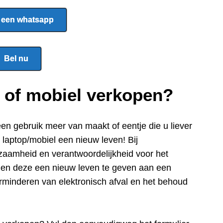
 een whatsapp
Bel nu
p of mobiel verkopen?
een gebru
ik meer van maakt of eentje die u liever
e laptop/mobiel een nieuw leven! Bij
zaamheid en verantwoordelijkheid voor het
n en deze een nieuw leven te geven aan een
rminderen van elektronisch afval en het behoud