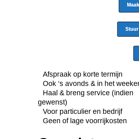
Maak
Stuur
Afspraak op korte termijn
Ook ‘s avonds & in het weeke
Haal & breng service (indien
gewenst)
Voor particulier en bedrijf
Geen of lage voorrijkosten