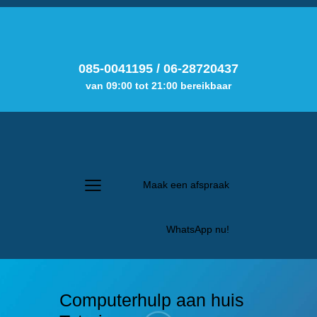
085-0041195
/
06-28720437
van 09:00 tot 21:00 bereikbaar
Maak een afspraak
WhatsApp nu!
Computerhulp aan huis