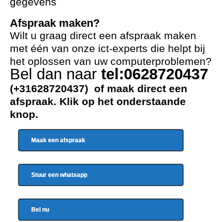
gegevens
Afspraak maken?
Wilt u graag direct een afspraak maken
met één van onze ict-experts die helpt bij
het oplossen van uw computerproblemen?
Bel dan naar
tel:0628720437
(+31628720437) of maak direct een
afspraak. Klik op het onderstaande
knop.
Maak een afspraak
Stuur een whatsapp
Bel nu