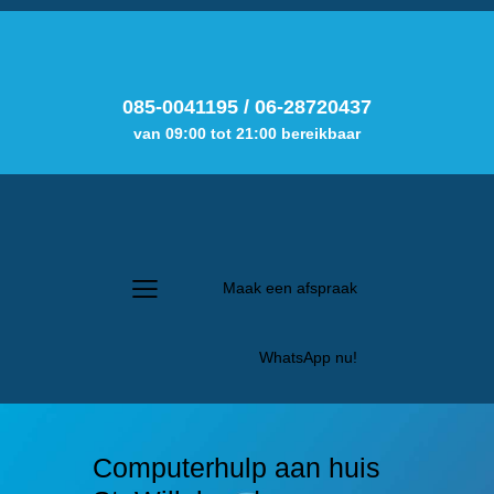
085-0041195
/
06-28720437
van 09:00 tot 21:00 bereikbaar
Maak een afspraak
WhatsApp nu!
Computerhulp aan huis