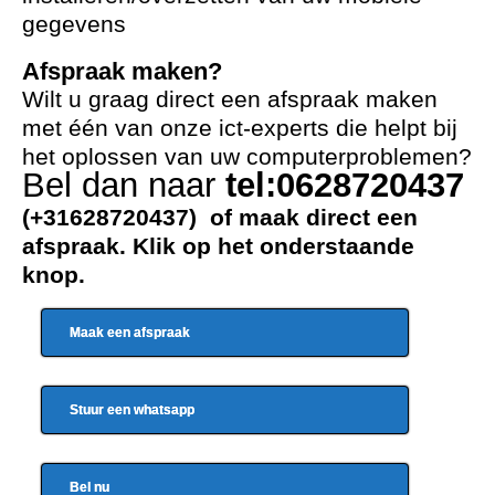
gegevens
Afspraak maken?
Wilt u graag direct een afspraak maken
met één van onze ict-experts die helpt bij
het oplossen van uw computerproblemen?
Bel dan naar
tel:0628720437
(+31628720437) of maak direct een
afspraak. Klik op het onderstaande
knop.
Maak een afspraak
Stuur een whatsapp
Bel nu