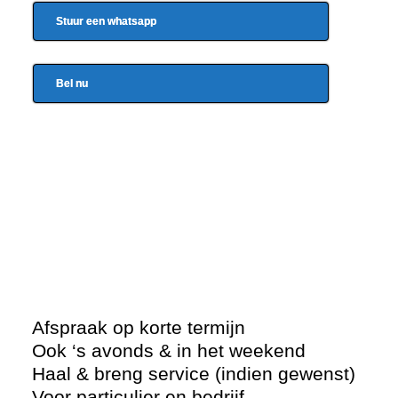
Stuur een whatsapp
Bel nu
Afspraak op korte termijn
Ook ‘s avonds & in het weekend
Haal & breng service (indien gewenst)
Voor particulier en bedrijf