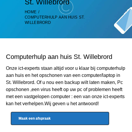
St. Willebrord
HOME
COMPUTERHULP AAN HUIS ST.
WILLEBRORD
Computerhulp aan huis St. Willebrord
Onze ict-experts staan altijd voor u klaar bij computerhulp
aan huis en het opschonen van een computer/laptop in
St. Willebrord. Of u nou een backup wilt laten maken, Pc
opschonen ,een virus heeft op uw pc of problemen heeft
met een vastgelopen computer : een van onze ict-experts
kan het verhelpen.Wij geven u het antwoord!
Maak een afspraak