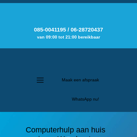
085-0041195
/
06-28720437
van 09:00 tot 21:00 bereikbaar
Maak een afspraak
WhatsApp nu!
Computerhulp aan huis