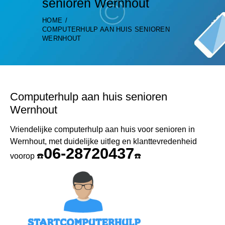
senioren Wernhout
HOME
COMPUTERHULP AAN HUIS SENIOREN
WERNHOUT
Computerhulp aan huis senioren
Wernhout
Vriendelijke computerhulp aan huis voor senioren in
Wernhout, met duidelijke uitleg en klanttevredenheid
06-28720437
voorop ☎️
☎️