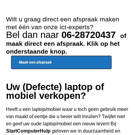
Wilt u graag direct een afspraak maken
met één van onze ict-experts?
Bel dan naar
06-28720437
of
maak direct een afspraak. Klik op het
onderstaande knop.
Maak een afspraak
Uw (Defecte) laptop of
mobiel verkopen?
Heeft u een
laptop/mobiel waar u toch geen gebru
ik meer
van maakt of eentje die u liever wilt inruilen? Twijfel niet
en geef uw oude laptop/mobiel een nieuw leven! Bij
StartComputerHulp
geloven we in duurzaamheid en