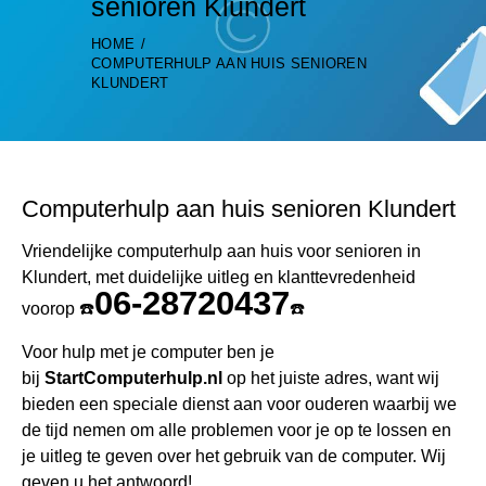
senioren Klundert
HOME
COMPUTERHULP AAN HUIS SENIOREN
KLUNDERT
Computerhulp aan huis senioren Klundert
Vriendelijke computerhulp aan huis voor senioren in
Klundert, met duidelijke uitleg en klanttevredenheid
06-28720437
voorop ☎️
☎️
Voor hulp met je computer ben je
bij
StartComputerhulp.nl
op het juiste adres, want wij
bieden een speciale dienst aan voor ouderen waarbij we
de tijd nemen om alle problemen voor je op te lossen en
je uitleg te geven over het gebruik van de computer. Wij
geven u het antwoord!