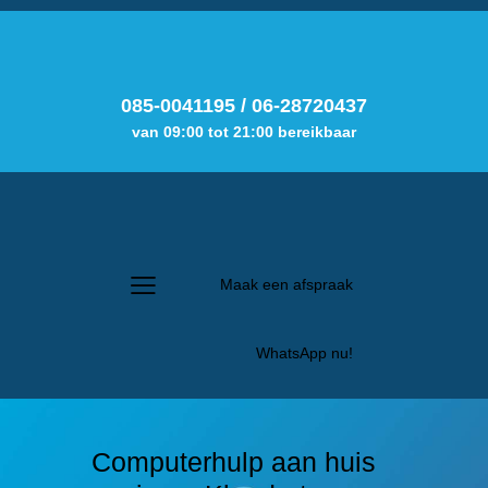
085-0041195
/
06-28720437
van 09:00 tot 21:00 bereikbaar
Maak een afspraak
WhatsApp nu!
Computerhulp aan huis