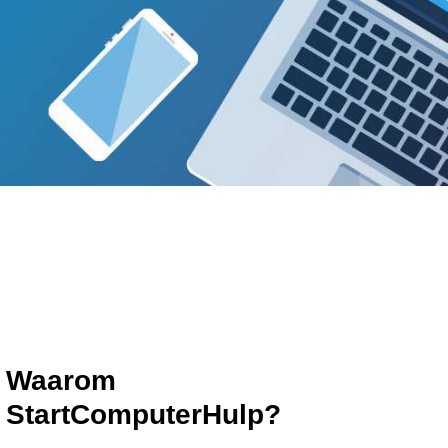
Waarom
StartComputerHulp?