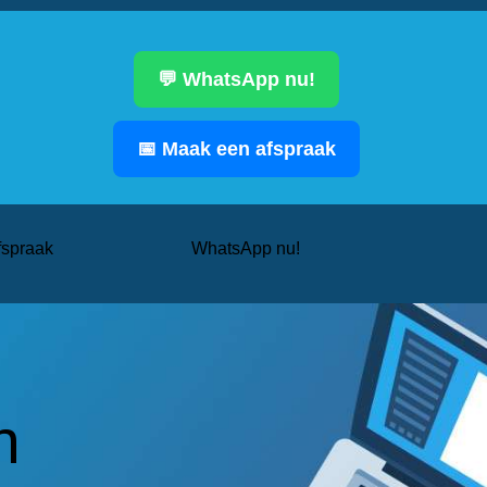
💬 WhatsApp nu!
📅 Maak een afspraak
fspraak
WhatsApp nu!
n