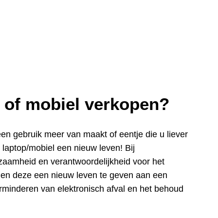
p of mobiel verkopen?
een gebru
ik meer van maakt of eentje die u liever
e laptop/mobiel een nieuw leven! Bij
zaamheid en verantwoordelijkheid voor het
n en deze een nieuw leven te geven aan een
rminderen van elektronisch afval en het behoud