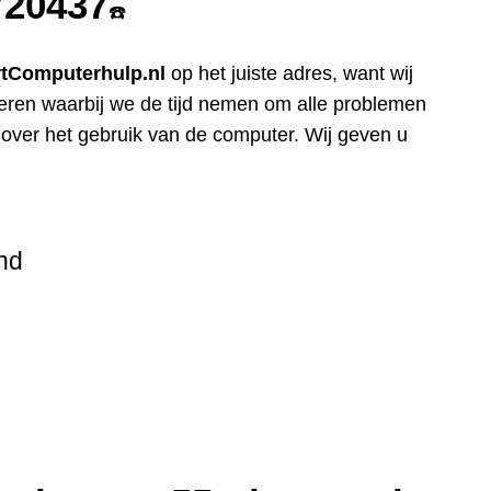
720437
☎️
rtComputerhulp.nl
op het juiste adres, want wij
eren waarbij we de tijd nemen om alle problemen
n over het gebruik van de computer. Wij geven u
nd