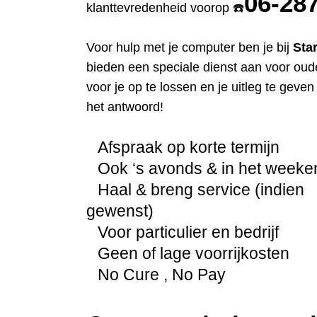
06-28
klanttevredenheid voorop ☎️
Voor hulp met je computer ben je bij
Sta
bieden een speciale dienst aan voor oud
voor je op te lossen en je uitleg te geve
het antwoord!
Afspraak op korte termijn
Ook ‘s avonds & in het weeke
Haal & breng service (indien
gewenst)
Voor particulier en bedrijf
Geen of lage voorrijkosten
No Cure , No Pay