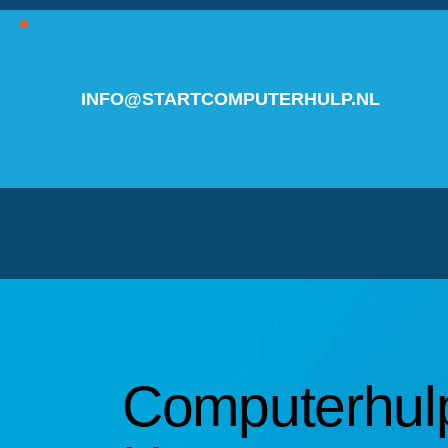
INFO@STARTCOMPUTERHULP.NL
Computerhulp