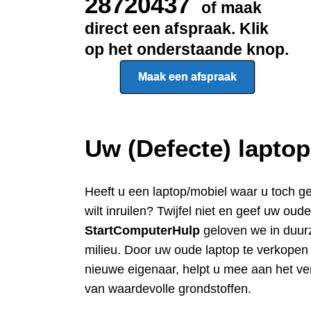
28720437
of maak
direct een afspraak. Klik
op het onderstaande knop.
Maak een afspraak
Uw (Defecte) lapto
Heeft u een
laptop/mobiel waar u toch g
wilt inruilen? Twijfel niet en geef uw oud
StartComputerHulp
geloven we in duur
milieu. Door uw oude laptop te verkope
nieuwe eigenaar, helpt u mee aan het ve
van waardevolle grondstoffen.