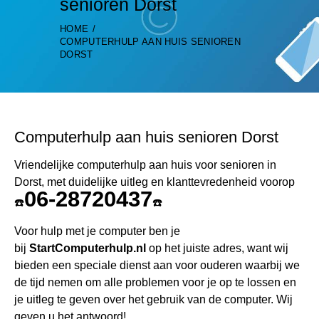
senioren Dorst
HOME
COMPUTERHULP AAN HUIS SENIOREN
DORST
Computerhulp aan huis senioren Dorst
Vriendelijke computerhulp aan huis voor senioren in
Dorst, met duidelijke uitleg en klanttevredenheid voorop
06-28720437
☎️
☎️
Voor hulp met je computer ben je
bij
StartComputerhulp.nl
op het juiste adres, want wij
bieden een speciale dienst aan voor ouderen waarbij we
de tijd nemen om alle problemen voor je op te lossen en
je uitleg te geven over het gebruik van de computer. Wij
geven u het antwoord!