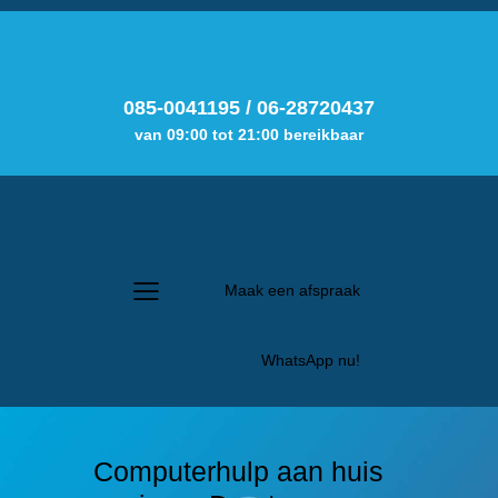
085-0041195
/
06-28720437
van 09:00 tot 21:00 bereikbaar
Maak een afspraak
WhatsApp nu!
Computerhulp aan huis