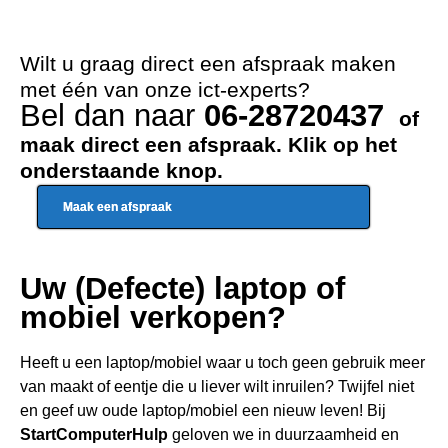
Wilt u graag direct een afspraak maken
met één van onze ict-experts?
Bel dan naar
06-28720437
of
maak direct een afspraak. Klik op het
onderstaande knop.
Maak een afspraak
Uw (Defecte) laptop of
mobiel verkopen?
Heeft u een
laptop/mobiel waar u toch geen gebru
ik meer
van maakt of eentje die u liever wilt inruilen? Twijfel niet
en geef uw oude laptop/mobiel een nieuw leven! Bij
StartComputerHulp
geloven we in duurzaamheid en