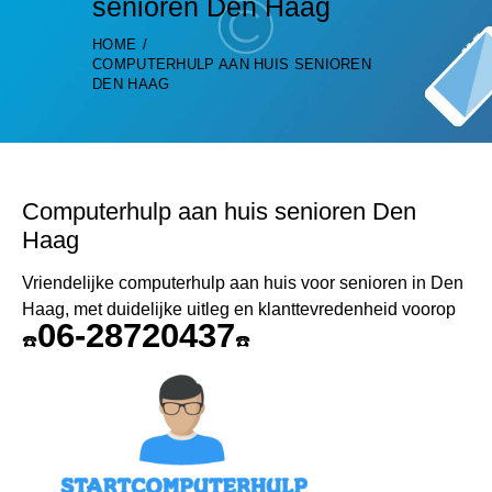
senioren Den Haag
HOME
COMPUTERHULP AAN HUIS SENIOREN
DEN HAAG
Computerhulp aan huis senioren Den
Haag
Vriendelijke computerhulp aan huis voor senioren in Den
Haag, met duidelijke uitleg en klanttevredenheid voorop
06-28720437
☎️
☎️