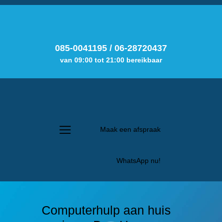
085-0041195
/
06-28720437
van 09:00 tot 21:00 bereikbaar
Maak een afspraak
WhatsApp nu!
Computerhulp aan huis