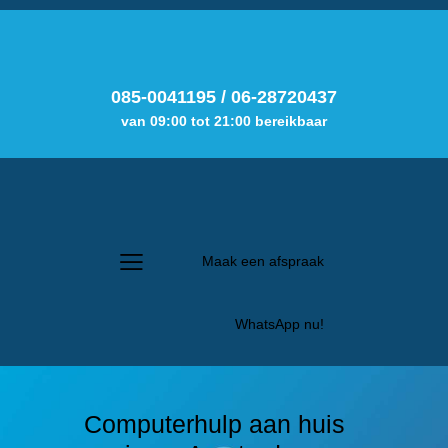
085-0041195
/
06-28720437
van 09:00 tot 21:00 bereikbaar
Maak een afspraak
WhatsApp nu!
Computerhulp aan huis