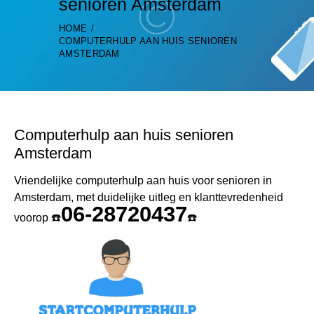
senioren Amsterdam
HOME
COMPUTERHULP AAN HUIS SENIOREN
AMSTERDAM
Computerhulp aan huis senioren
Amsterdam
Vriendelijke computerhulp aan huis voor senioren in
Amsterdam, met duidelijke uitleg en klanttevredenheid
06-28720437
voorop ☎️
☎️