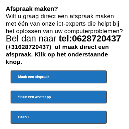
Afspraak maken?
Wilt u graag direct een afspraak maken
met één van onze ict-experts die helpt bij
het oplossen van uw computerproblemen?
Bel dan naar
tel:0628720437
(+31628720437) of maak direct een
afspraak. Klik op het onderstaande
knop.
Maak een afspraak
Stuur een whatsapp
Bel nu