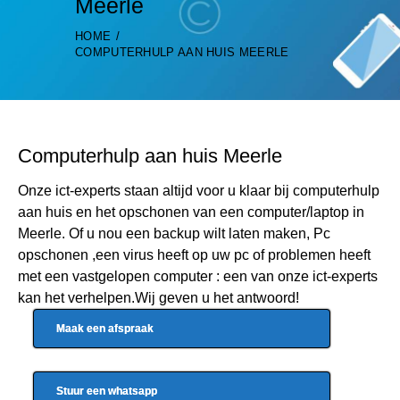
Meerle
HOME
COMPUTERHULP AAN HUIS MEERLE
Computerhulp aan huis Meerle
Onze ict-experts staan altijd voor u klaar bij computerhulp
aan huis en het opschonen van een computer/laptop in
Meerle. Of u nou een backup wilt laten maken, Pc
opschonen ,een virus heeft op uw pc of problemen heeft
met een vastgelopen computer : een van onze ict-experts
kan het verhelpen.Wij geven u het antwoord!
Maak een afspraak
Stuur een whatsapp