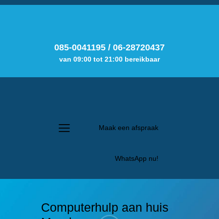
085-0041195
/
06-28720437
van 09:00 tot 21:00 bereikbaar
Maak een afspraak
WhatsApp nu!
Computerhulp aan huis