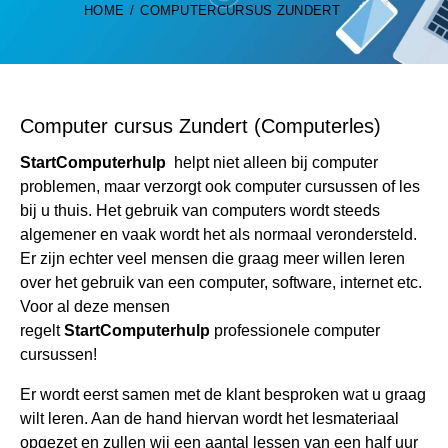
HOME
COMPUTERCURSUS ZUNDERT
Computer cursus Zundert (Computerles)
StartComputerhulp
helpt niet alleen bij computer
problemen, maar verzorgt ook computer cursussen of les
bij u thuis. Het gebruik van computers wordt steeds
algemener en vaak wordt het als normaal verondersteld.
Er zijn echter veel mensen die graag meer willen leren
over het gebruik van een computer, software, internet etc.
Voor al deze mensen
regelt
StartComputerhulp
professionele computer
cursussen!
Er wordt eerst samen met de klant besproken wat u graag
wilt leren. Aan de hand hiervan wordt het lesmateriaal
opgezet en zullen wij een aantal lessen van een half uur