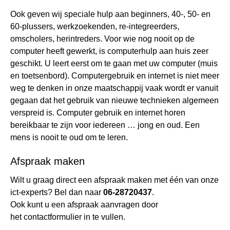
Ook geven wij speciale hulp aan beginners, 40-, 50- en
60-plussers, werkzoekenden, re-integreerders,
omscholers, herintreders. Voor wie nog nooit op de
computer heeft gewerkt, is computerhulp aan huis zeer
geschikt. U leert eerst om te gaan met uw computer (muis
en toetsenbord). Computergebruik en internet is niet meer
weg te denken in onze maatschappij vaak wordt er vanuit
gegaan dat het gebruik van nieuwe technieken algemeen
verspreid is. Computer gebruik en internet horen
bereikbaar te zijn voor iedereen … jong en oud. Een
mens is nooit te oud om te leren.
Afspraak maken
Wilt u graag direct een afspraak maken met één van onze
ict-experts? Bel dan naar
06-28720437
.
Ook kunt u een afspraak aanvragen door
het
contactformulier
in te vullen.