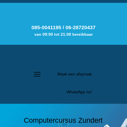
085-0041195
/
06-28720437
van 09:00 tot 21:00 bereikbaar
Maak een afspraak
WhatsApp nu!
Computercursus Zundert