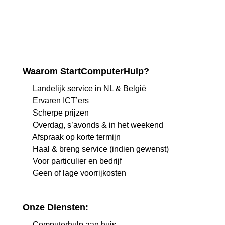
Waarom StartComputerHulp?
Landelijk service in NL & België
Ervaren ICT’ers
Scherpe prijzen
Overdag, s’avonds & in het weekend
Afspraak op korte termijn
Haal & breng service (indien gewenst)
Voor particulier en bedrijf
Geen of lage voorrijkosten
Onze Diensten:
Computerhulp aan huis