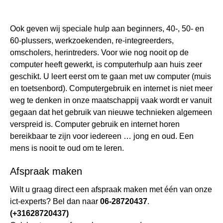
Ook geven wij speciale hulp aan beginners, 40-, 50- en
60-plussers, werkzoekenden, re-integreerders,
omscholers, herintreders. Voor wie nog nooit op de
computer heeft gewerkt, is computerhulp aan huis zeer
geschikt. U leert eerst om te gaan met uw computer (muis
en toetsenbord). Computergebruik en internet is niet meer
weg te denken in onze maatschappij vaak wordt er vanuit
gegaan dat het gebruik van nieuwe technieken algemeen
verspreid is. Computer gebruik en internet horen
bereikbaar te zijn voor iedereen … jong en oud. Een
mens is nooit te oud om te leren.
Afspraak maken
Wilt u graag direct een afspraak maken met één van onze
ict-experts? Bel dan naar
06-28720437
.
(+31628720437)