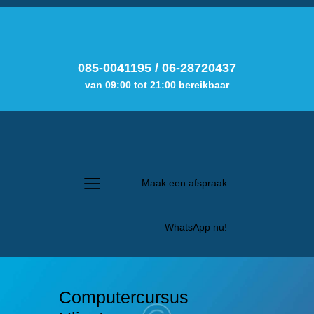
085-0041195
/
06-28720437
van 09:00 tot 21:00 bereikbaar
Maak een afspraak
WhatsApp nu!
Computercursus