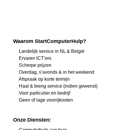
Waarom StartComputerHulp?
Landelijk service in NL & België
Ervaren ICT’ers
Scherpe prijzen
Overdag, s’avonds & in het weekend
Afspraak op korte termijn
Haal & breng service (indien gewenst)
Voor particulier en bedrijf
Geen of lage voorrijkosten
Onze Diensten:
Computerhulp aan huis