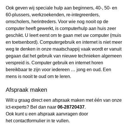
Ook geven wij speciale hulp aan beginners, 40-, 50- en
60-plussers, werkzoekenden, re-integreerders,
omscholers, herintreders. Voor wie nog nooit op de
computer heeft gewerkt, is computerhulp aan huis zeer
geschikt. U leert eerst om te gaan met uw computer (muis
en toetsenbord). Computergebruik en internet is niet meer
weg te denken in onze maatschappij vaak wordt er vanuit
gegaan dat het gebruik van nieuwe technieken algemeen
verspreid is. Computer gebruik en internet horen
bereikbaar te zijn voor iedereen … jong en oud. Een
mens is nooit te oud om te leren.
Afspraak maken
Wilt u graag direct een afspraak maken met één van onze
ict-experts? Bel dan naar
06-28720437
.
Ook kunt u een afspraak aanvragen door
het
contactformulier
in te vullen.