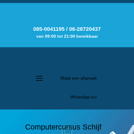
085-0041195
/
06-28720437
van 09:00 tot 21:00 bereikbaar
Maak een afspraak
WhatsApp nu!
Computercursus Schijf