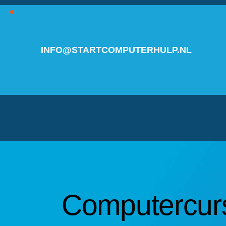
INFO@STARTCOMPUTERHULP.NL
Computercur