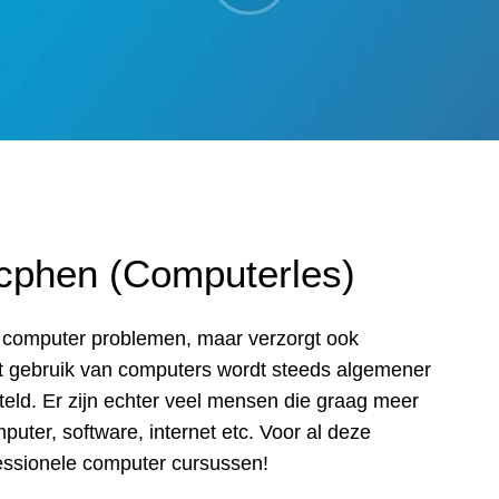
cphen (Computerles)
ij computer problemen, maar verzorgt ook
Het gebruik van computers wordt steeds algemener
teld. Er zijn echter veel mensen die graag meer
puter, software, internet etc. Voor al deze
essionele computer cursussen!