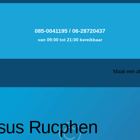
085-0041195
/
06-28720437
van 09:00 tot 21:00 bereikbaar
Maak een a
sus Rucphen