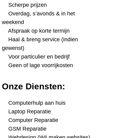
Scherpe prijzen
Overdag, s’avonds & in het
weekend
Afspraak op korte termijn
Haal & breng service (indien
gewenst)
Voor particulier en bedrijf
Geen of lage voorrijkosten
Onze Diensten:
Computerhulp aan huis
Laptop Reparatie
Computer Reparatie
GSM Reparatie
Webdesign (Wij maken websites)