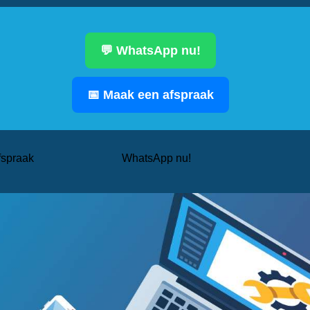
💬 WhatsApp nu!
📅 Maak een afspraak
fspraak
WhatsApp nu!