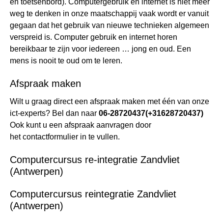
en toetsenbord). Computergebruik en internet is niet meer
weg te denken in onze maatschappij vaak wordt er vanuit
gegaan dat het gebruik van nieuwe technieken algemeen
verspreid is. Computer gebruik en internet horen
bereikbaar te zijn voor iedereen … jong en oud. Een
mens is nooit te oud om te leren.
Afspraak maken
Wilt u graag direct een afspraak maken met één van onze
ict-experts? Bel dan naar
06-28720437
(+31628720437)
Ook kunt u een afspraak aanvragen door
het
contactformulier
in te vullen.
Computercursus re-integratie Zandvliet
(Antwerpen)
Computercursus reintegratie Zandvliet
(Antwerpen)