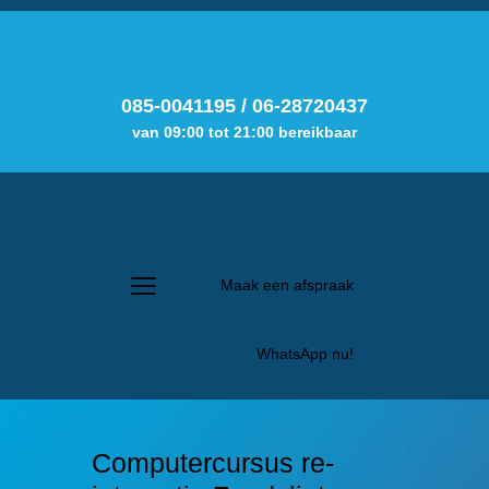
085-0041195
/
06-28720437
van 09:00 tot 21:00 bereikbaar
Maak een afspraak
WhatsApp nu!
Computercursus re-