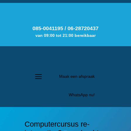
085-0041195
/
06-28720437
van 09:00 tot 21:00 bereikbaar
Maak een afspraak
WhatsApp nu!
Computercursus re-