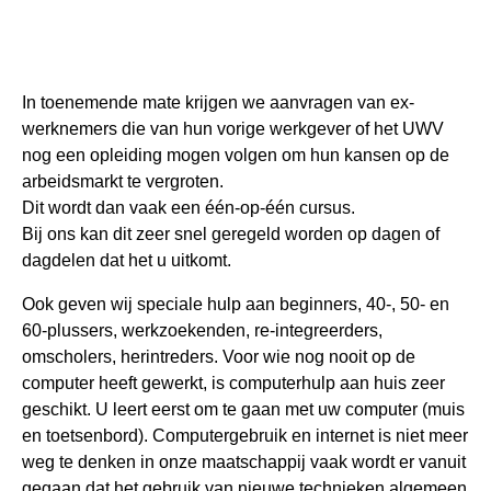
In toenemende mate krijgen we aanvragen van ex-
werknemers die van hun vorige werkgever of het UWV
nog een opleiding mogen volgen om hun kansen op de
arbeidsmarkt te vergroten.
Dit wordt dan vaak een één-op-één cursus.
Bij ons kan dit zeer snel geregeld worden op dagen of
dagdelen dat het u uitkomt.
Ook geven wij speciale hulp aan beginners, 40-, 50- en
60-plussers, werkzoekenden, re-integreerders,
omscholers, herintreders. Voor wie nog nooit op de
computer heeft gewerkt, is computerhulp aan huis zeer
geschikt. U leert eerst om te gaan met uw computer (muis
en toetsenbord). Computergebruik en internet is niet meer
weg te denken in onze maatschappij vaak wordt er vanuit
gegaan dat het gebruik van nieuwe technieken algemeen