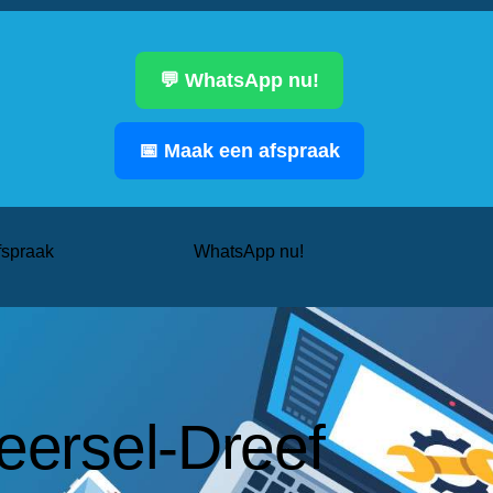
💬 WhatsApp nu!
📅 Maak een afspraak
fspraak
WhatsApp nu!
eersel-Dreef