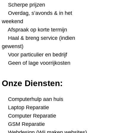
Scherpe prijzen
Overdag, s’avonds & in het
weekend
Afspraak op korte termijn
Haal & breng service (indien
gewenst)
Voor particulier en bedrijf
Geen of lage voorrijkosten
Onze Diensten:
Computerhulp aan huis
Laptop Reparatie
Computer Reparatie
GSM Reparatie
Webdesign (Wij maken websites)