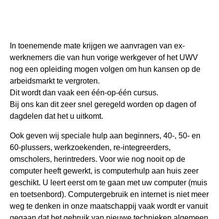
In toenemende mate krijgen we aanvragen van ex-
werknemers die van hun vorige werkgever of het UWV
nog een opleiding mogen volgen om hun kansen op de
arbeidsmarkt te vergroten.
Dit wordt dan vaak een één-op-één cursus.
Bij ons kan dit zeer snel geregeld worden op dagen of
dagdelen dat het u uitkomt.
Ook geven wij speciale hulp aan beginners, 40-, 50- en
60-plussers, werkzoekenden, re-integreerders,
omscholers, herintreders. Voor wie nog nooit op de
computer heeft gewerkt, is computerhulp aan huis zeer
geschikt. U leert eerst om te gaan met uw computer (muis
en toetsenbord). Computergebruik en internet is niet meer
weg te denken in onze maatschappij vaak wordt er vanuit
gegaan dat het gebruik van nieuwe technieken algemeen