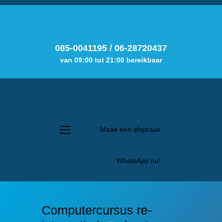
085-0041195
/
06-28720437
van 09:00 tot 21:00 bereikbaar
Maak een afspraak
WhatsApp nu!
Computercursus re-