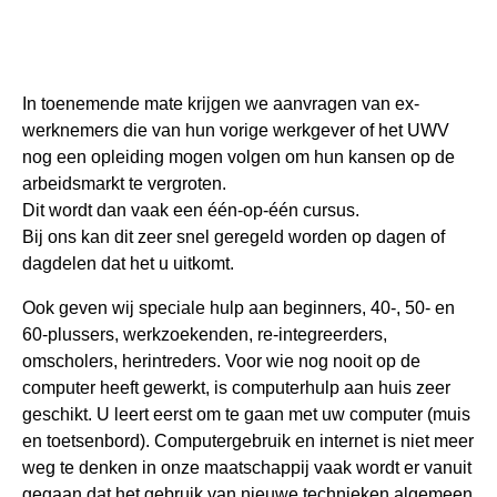
In toenemende mate krijgen we aanvragen van ex-
werknemers die van hun vorige werkgever of het UWV
nog een opleiding mogen volgen om hun kansen op de
arbeidsmarkt te vergroten.
Dit wordt dan vaak een één-op-één cursus.
Bij ons kan dit zeer snel geregeld worden op dagen of
dagdelen dat het u uitkomt.
Ook geven wij speciale hulp aan beginners, 40-, 50- en
60-plussers, werkzoekenden, re-integreerders,
omscholers, herintreders. Voor wie nog nooit op de
computer heeft gewerkt, is computerhulp aan huis zeer
geschikt. U leert eerst om te gaan met uw computer (muis
en toetsenbord). Computergebruik en internet is niet meer
weg te denken in onze maatschappij vaak wordt er vanuit
gegaan dat het gebruik van nieuwe technieken algemeen