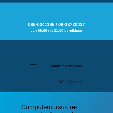
085-0041195
/
06-28720437
van 09:00 tot 21:00 bereikbaar
Maak een afspraak
WhatsApp nu!
Computercursus re-