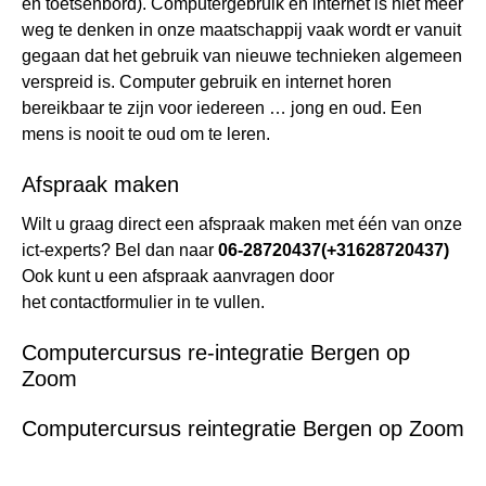
en toetsenbord). Computergebruik en internet is niet meer
weg te denken in onze maatschappij vaak wordt er vanuit
gegaan dat het gebruik van nieuwe technieken algemeen
verspreid is. Computer gebruik en internet horen
bereikbaar te zijn voor iedereen … jong en oud. Een
mens is nooit te oud om te leren.
Afspraak maken
Wilt u graag direct een afspraak maken met één van onze
ict-experts? Bel dan naar
06-28720437
(+31628720437)
Ook kunt u een afspraak aanvragen door
het
contactformulier
in te vullen.
Computercursus re-integratie Bergen op
Zoom
Computercursus reintegratie Bergen op Zoom