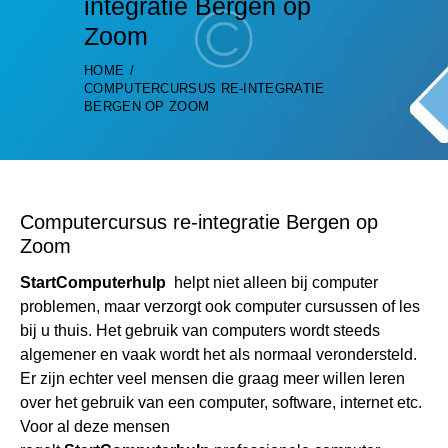
integratie Bergen op
Zoom
HOME
COMPUTERCURSUS RE-INTEGRATIE
BERGEN OP ZOOM
Computercursus re-integratie Bergen op
Zoom
StartComputerhulp
helpt niet alleen bij computer
problemen, maar verzorgt ook computer cursussen of les
bij u thuis. Het gebruik van computers wordt steeds
algemener en vaak wordt het als normaal verondersteld.
Er zijn echter veel mensen die graag meer willen leren
over het gebruik van een computer, software, internet etc.
Voor al deze mensen