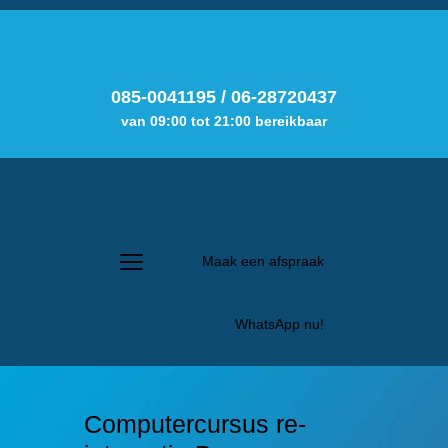
085-0041195
/
06-28720437
van 09:00 tot 21:00 bereikbaar
Maak een afspraak
WhatsApp nu!
Computercursus re-