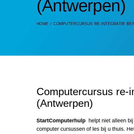
(Antwerpen)
HOME
COMPUTERCURSUS RE-INTEGRATIE BE
Computercursus re-i
(Antwerpen)
StartComputerhulp
helpt niet alleen b
computer cursussen of les bij u thuis. 