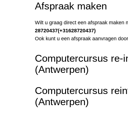
Afspraak maken
Wilt u graag direct een afspraak maken 
28720437
(+31628720437)
Ook kunt u een afspraak aanvragen doo
Computercursus re-i
(Antwerpen)
Computercursus rein
(Antwerpen)