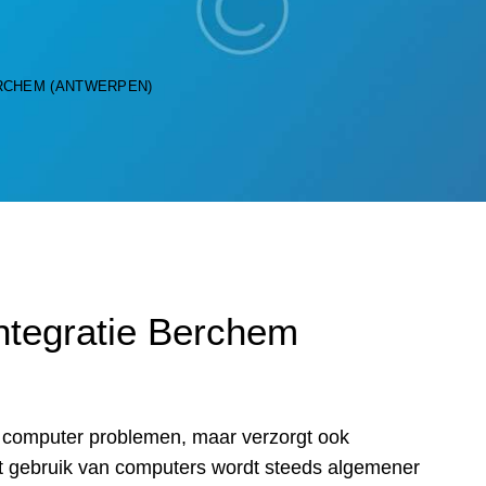
RCHEM (ANTWERPEN)
ntegratie Berchem
ij computer problemen, maar verzorgt ook
Het gebruik van computers wordt steeds algemener