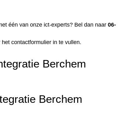
met één van onze ict-experts? Bel dan naar
06-
r het
contactformulier
in te vullen.
ntegratie Berchem
tegratie Berchem