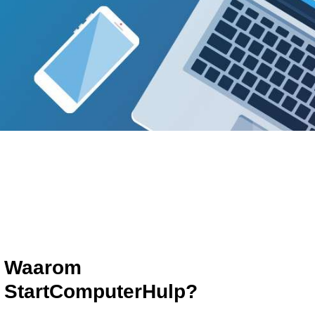
Waarom
StartComputerHulp?