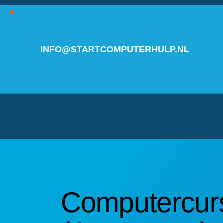
INFO@STARTCOMPUTERHULP.NL
Computercurs