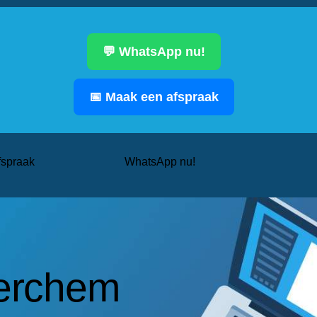
💬 WhatsApp nu!
📅 Maak een afspraak
fspraak
WhatsApp nu!
Berchem