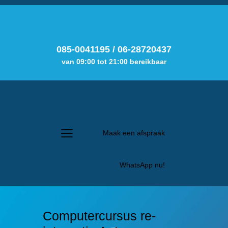
085-0041195
/
06-28720437
van 09:00 tot 21:00 bereikbaar
Maak een afspraak
WhatsApp nu!
Computercursus re-