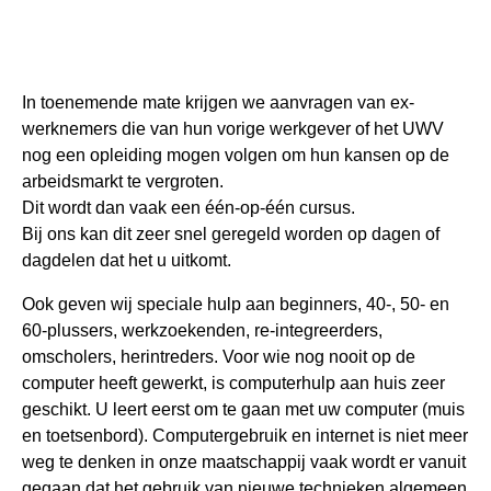
In toenemende mate krijgen we aanvragen van ex-
werknemers die van hun vorige werkgever of het UWV
nog een opleiding mogen volgen om hun kansen op de
arbeidsmarkt te vergroten.
Dit wordt dan vaak een één-op-één cursus.
Bij ons kan dit zeer snel geregeld worden op dagen of
dagdelen dat het u uitkomt.
Ook geven wij speciale hulp aan beginners, 40-, 50- en
60-plussers, werkzoekenden, re-integreerders,
omscholers, herintreders. Voor wie nog nooit op de
computer heeft gewerkt, is computerhulp aan huis zeer
geschikt. U leert eerst om te gaan met uw computer (muis
en toetsenbord). Computergebruik en internet is niet meer
weg te denken in onze maatschappij vaak wordt er vanuit
gegaan dat het gebruik van nieuwe technieken algemeen