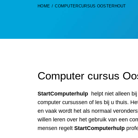
HOME
COMPUTERCURSUS OOSTERHOUT
Computer cursus Oos
StartComputerhulp
helpt niet alleen b
computer cursussen of les bij u thuis. 
en vaak wordt het als normaal veronders
willen leren over het gebruik van een com
mensen regelt
StartComputerhulp
prof