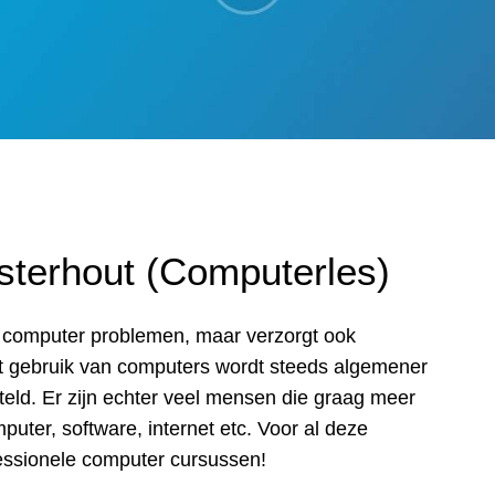
terhout (Computerles)
ij computer problemen, maar verzorgt ook
Het gebruik van computers wordt steeds algemener
teld. Er zijn echter veel mensen die graag meer
puter, software, internet etc. Voor al deze
essionele computer cursussen!