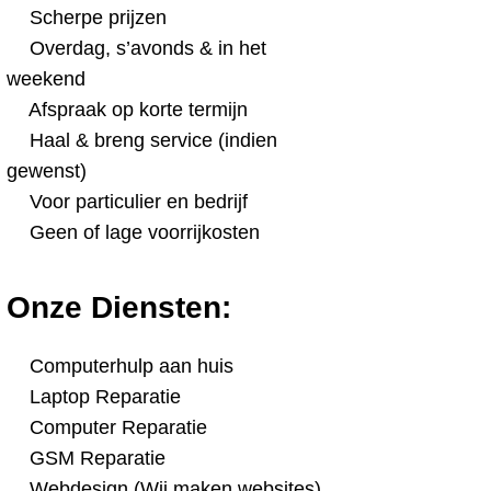
Scherpe prijzen
Overdag, s’avonds & in het
weekend
Afspraak op korte termijn
Haal & breng service (indien
gewenst)
Voor particulier en bedrijf
Geen of lage voorrijkosten
Onze Diensten:
Computerhulp aan huis
Laptop Reparatie
Computer Reparatie
GSM Reparatie
Webdesign (Wij maken websites)