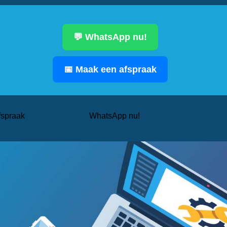
💬 WhatsApp nu!
📅 Maak een afspraak
fspraak
WhatsApp nu!