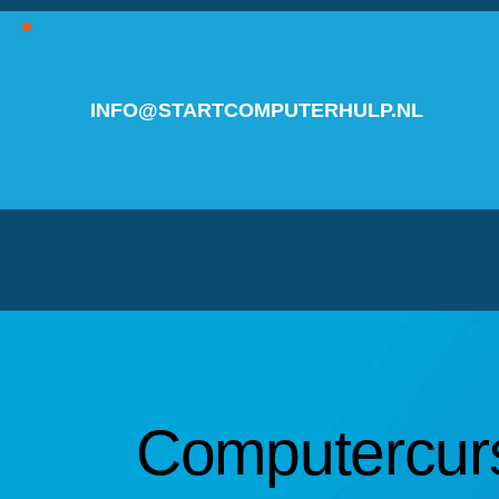
INFO@STARTCOMPUTERHULP.NL
Computercur