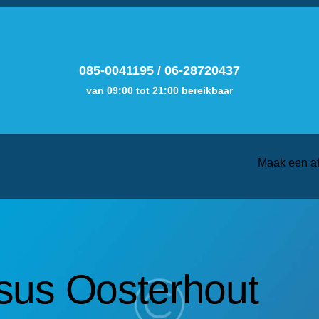
085-0041195
/
06-28720437
van 09:00 tot 21:00 bereikbaar
Maak een a
sus Oosterhout