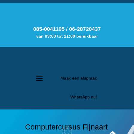
085-0041195
/
06-28720437
van 09:00 tot 21:00 bereikbaar
Maak een afspraak
WhatsApp nu!
Computercursus Fijnaart