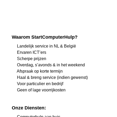
Waarom StartComputerHulp?
Landelijk service in NL & België
Ervaren ICT’ers
Scherpe prijzen
Overdag, s’avonds & in het weekend
Afspraak op korte termijn
Haal & breng service (indien gewenst)
Voor particulier en bedrijf
Geen of lage voorrijkosten
Onze Diensten:
Computerhulp aan huis