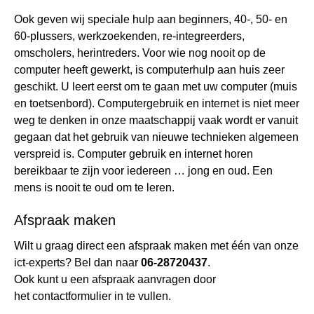
Ook geven wij speciale hulp aan beginners, 40-, 50- en
60-plussers, werkzoekenden, re-integreerders,
omscholers, herintreders. Voor wie nog nooit op de
computer heeft gewerkt, is computerhulp aan huis zeer
geschikt. U leert eerst om te gaan met uw computer (muis
en toetsenbord). Computergebruik en internet is niet meer
weg te denken in onze maatschappij vaak wordt er vanuit
gegaan dat het gebruik van nieuwe technieken algemeen
verspreid is. Computer gebruik en internet horen
bereikbaar te zijn voor iedereen … jong en oud. Een
mens is nooit te oud om te leren.
Afspraak maken
Wilt u graag direct een afspraak maken met één van onze
ict-experts? Bel dan naar
06-28720437
.
Ook kunt u een afspraak aanvragen door
het
contactformulier
in te vullen.