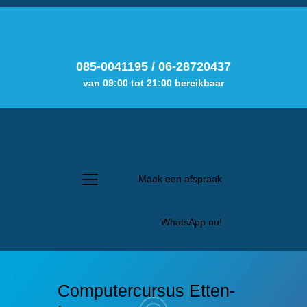
085-0041195
/
06-28720437
van 09:00 tot 21:00 bereikbaar
Maak een afspraak
WhatsApp nu!
Computercursus Etten-