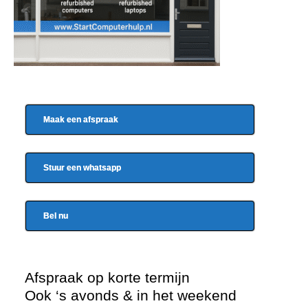
Maak een afspraak
Stuur een whatsapp
Bel nu
Afspraak op korte termijn
Ook ‘s avonds & in het weekend