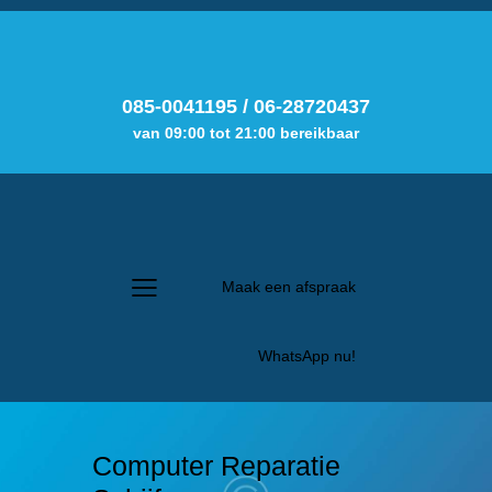
085-0041195
/
06-28720437
van 09:00 tot 21:00 bereikbaar
Maak een afspraak
WhatsApp nu!
Computer Reparatie