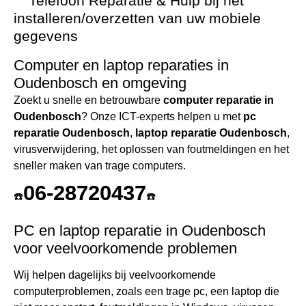
Telefoon Reparatie & Hulp bij het
installeren/overzetten van uw mobiele
gegevens
Computer en laptop reparaties in
Oudenbosch en omgeving
Zoekt u snelle en betrouwbare
computer reparatie in
Oudenbosch
? Onze ICT-experts helpen u met
pc
reparatie Oudenbosch
,
laptop reparatie Oudenbosch
,
virusverwijdering, het oplossen van foutmeldingen en het
sneller maken van trage computers.
06-28720437
☎️
☎️
PC en laptop reparatie in Oudenbosch
voor veelvoorkomende problemen
Wij helpen dagelijks bij veelvoorkomende
computerproblemen, zoals een trage pc, een laptop die