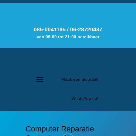
085-0041195
/
06-28720437
van 09:00 tot 21:00 bereikbaar
Maak een afspraak
WhatsApp nu!
Computer Reparatie