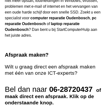
niet meer opstart, foutmeldingen in Windows, virussen,
problemen met e-mail of internet en het vervangen van
een oude harde schijf door een snelle SSD. Zoekt u een
specialist voor
computer reparatie Oudenbosch
,
pc
reparatie Oudenbosch
of
laptop reparatie
Oudenbosch
? Dan bent u bij StartComputerHulp aan
het juiste adres.
Afspraak maken?
Wilt u graag direct een afspraak maken
met één van onze ICT-experts?
Bel dan naar
06-28720437
of
maak direct een afspraak. Klik op de
onderstaande knop.