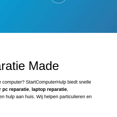
ratie Made
de computer? StartComputerHulp biedt snelle
r
pc reparatie
,
laptop reparatie
,
en hulp aan huis. Wij helpen particulieren en