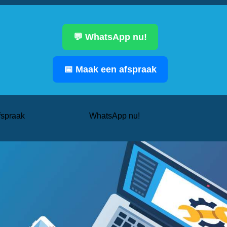
💬 WhatsApp nu!
📅 Maak een afspraak
fspraak
WhatsApp nu!