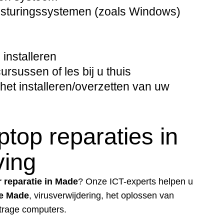
besturingssystemen (zoals Windows)
installeren
sussen of les bij u thuis
het installeren/overzetten van uw
top reparaties in
ing
 reparatie in Made
? Onze ICT-experts helpen u
ie Made
, virusverwijdering, het oplossen van
trage computers.