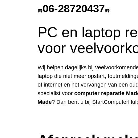
06-28720437
☎️
☎️
PC en laptop re
voor veelvoor
Wij helpen dagelijks bij veelvoorkomend
laptop die niet meer opstart, foutmeldin
of internet en het vervangen van een ou
specialist voor
computer reparatie Mad
Made
? Dan bent u bij StartComputerHulp