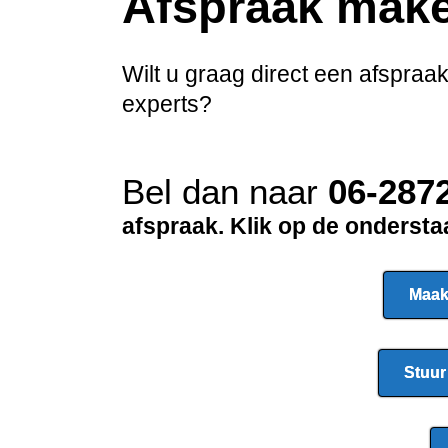
Afspraak mak
Wilt u graag direct een afspra
experts?
Bel dan naar
06-287
afspraak. Klik op de onderst
Maak
Stuur