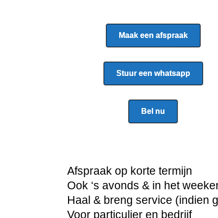
Maak een afspraak
Stuur een whatsapp
Bel nu
Afspraak op korte termijn
Ook ‘s avonds & in het weeke
Haal & breng service (indien 
Voor particulier en bedrijf