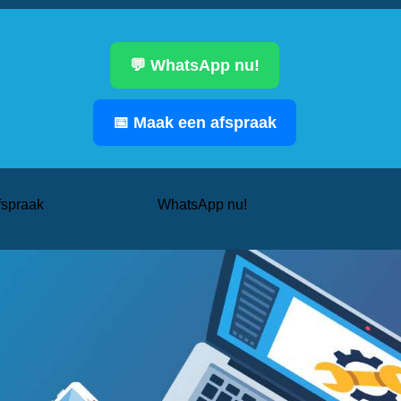
💬 WhatsApp nu!
📅 Maak een afspraak
fspraak
WhatsApp nu!