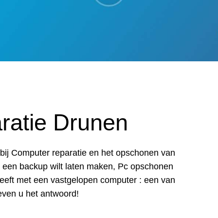
ratie Drunen
ar bij Computer reparatie en het opschonen van
u een backup wilt laten maken, Pc opschonen
heeft met een vastgelopen computer : een van
even u het antwoord!