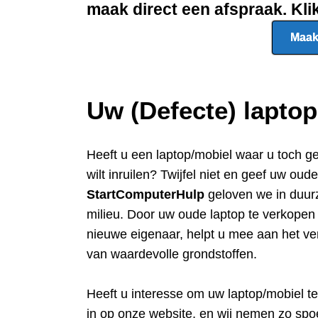
maak direct een afspraak. Kl
Maak
Uw (Defecte) lapto
Heeft u een
laptop/mobiel waar u toch g
wilt inruilen? Twijfel niet en geef uw oud
StartComputerHulp
geloven we in duur
milieu. Door uw oude laptop te verkope
nieuwe eigenaar, helpt u mee aan het ve
van waardevolle grondstoffen.
Heeft u interesse om uw laptop/mobiel t
in op onze website, en wij nemen zo spo