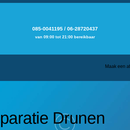
085-0041195
/
06-28720437
van 09:00 tot 21:00 bereikbaar
Maak een a
paratie Drunen