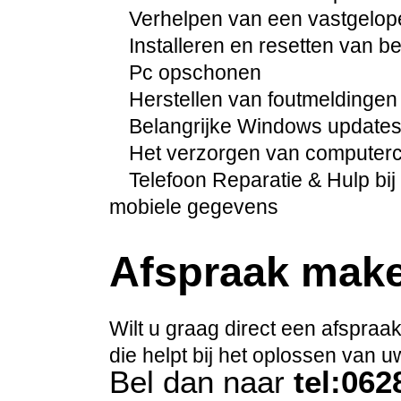
Verhelpen van een vastgelo
Installeren en resetten van 
Pc opschonen
Herstellen van foutmeldingen
Belangrijke Windows updates 
Het verzorgen van computercur
Telefoon Reparatie & Hulp bij 
mobiele gegevens
Afspraak mak
Wilt u graag direct een afspra
die helpt bij het oplossen van
Bel dan naar
tel:06