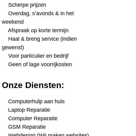
Scherpe prijzen
Overdag, s’avonds & in het
weekend
Afspraak op korte termijn
Haal & breng service (indien
gewenst)
Voor particulier en bedrijf
Geen of lage voorrijkosten
Onze Diensten:
Computerhulp aan huis
Laptop Reparatie
Computer Reparatie
GSM Reparatie
Webdesign (Wij maken websites)