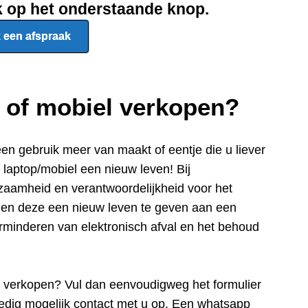
ik op het onderstaande knop.
 een afspraak
p of mobiel verkopen?
een gebru
ik meer van maakt of eentje die u liever
e laptop/mobiel een nieuw leven! Bij
zaamheid en verantwoordelijkheid voor het
n en deze een nieuw leven te geven aan een
rminderen van elektronisch afval en het behoud
e verkopen? Vul dan eenvoudigweg het formulier
edig mogelijk contact met u op. Een whatsapp