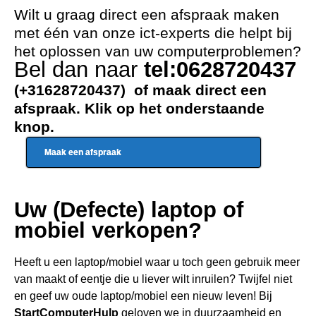
Wilt u graag direct een afspraak maken
met één van onze ict-experts die helpt bij
het oplossen van uw computerproblemen?
Bel dan naar
tel:0628720437
(+31628720437) of maak direct een
afspraak. Klik op het onderstaande
knop.
Maak een afspraak
Uw (Defecte) laptop of
mobiel verkopen?
Heeft u een
laptop/mobiel waar u toch geen gebru
ik meer
van maakt of eentje die u liever wilt inruilen? Twijfel niet
en geef uw oude laptop/mobiel een nieuw leven! Bij
StartComputerHulp
geloven we in duurzaamheid en