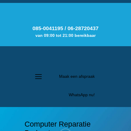
085-0041195
/
06-28720437
van 09:00 tot 21:00 bereikbaar
Maak een afspraak
WhatsApp nu!
Computer Reparatie