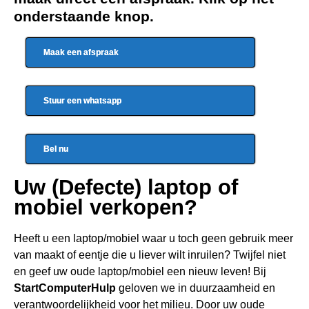
onderstaande knop.
Maak een afspraak
Stuur een whatsapp
Bel nu
Uw (Defecte) laptop of
mobiel verkopen?
Heeft u een
laptop/mobiel waar u toch geen gebru
ik meer
van maakt of eentje die u liever wilt inruilen? Twijfel niet
en geef uw oude laptop/mobiel een nieuw leven! Bij
StartComputerHulp
geloven we in duurzaamheid en
verantwoordelijkheid voor het milieu. Door uw oude