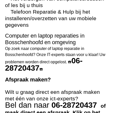
of les bij u thuis
Telefoon Reparatie & Hulp bij het
installeren/overzetten van uw mobiele
gegevens
Computer en laptop reparaties in
Bosschenhoofd en omgeving
Op zoek naar computer of laptop reparatie in
Bosschenhoofd? Onze IT-experts staan voor u klaar! Uw
06-
problemen worden direct opgelost. ☎️
28720437
☎️
Afspraak maken?
Wilt u graag direct een afspraak maken
met één van onze ict-experts?
Bel dan naar
06-28720437
of
maak direct een afspraak. Klik op het