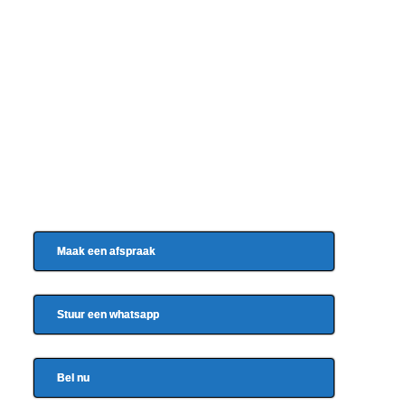
Maak een afspraak
Stuur een whatsapp
Bel nu