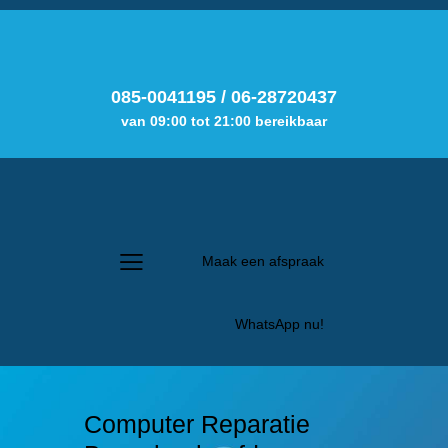
085-0041195
/
06-28720437
van 09:00 tot 21:00 bereikbaar
Maak een afspraak
WhatsApp nu!
Computer Reparatie