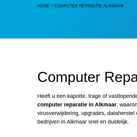
HOME
COMPUTER REPARATIE ALKMAAR
Computer Repar
Heeft u een kapotte, trage of vastlopen
computer reparatie in Alkmaar
, waaro
virusverwijdering, upgrades, dataherstel 
bedrijven in Alkmaar snel en duidelijk.