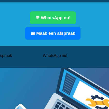
💬 WhatsApp nu!
📅 Maak een afspraak
fspraak
WhatsApp nu!