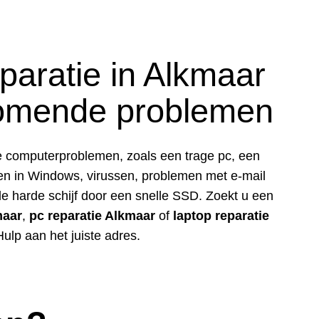
paratie in Alkmaar
komende problemen
e computerproblemen, zoals een trage pc, een
gen in Windows, virussen, problemen met e-mail
de harde schijf door een snelle SSD. Zoekt u een
maar
,
pc reparatie Alkmaar
of
laptop reparatie
ulp aan het juiste adres.