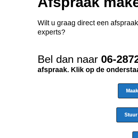
Afspraak mak
Wilt u graag direct een afspra
experts?
Bel dan naar
06-287
afspraak. Klik op de onderst
Maak
Stuur