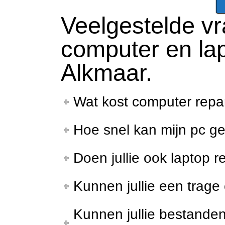
Veelgestelde v
computer en lap
Alkmaar.
Wat kost computer repar
Hoe snel kan mijn pc g
Doen jullie ook laptop r
Kunnen jullie een trag
Kunnen jullie bestanden