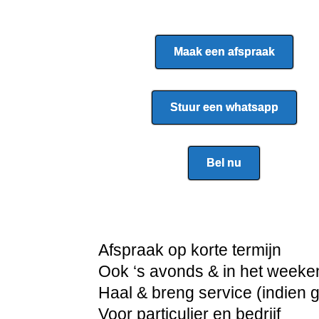
Maak een afspraak
Stuur een whatsapp
Bel nu
Afspraak op korte termijn
Ook ‘s avonds & in het weeke
Haal & breng service (indien 
Voor particulier en bedrijf