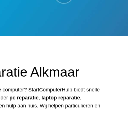
atie Alkmaar
de computer? StartComputerHulp biedt snelle
nder
pc reparatie
,
laptop reparatie
,
en hulp aan huis. Wij helpen particulieren en