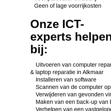
Geen of lage voorrijkosten
Onze ICT-
experts helpe
bij:
Uitvoeren van computer repar
& laptop reparatie in Alkmaar
Installeren van software
Scannen van de computer op
Verwijderen van gevonden vi
Maken van een back-up van b
Verhelpen van een vastgelo