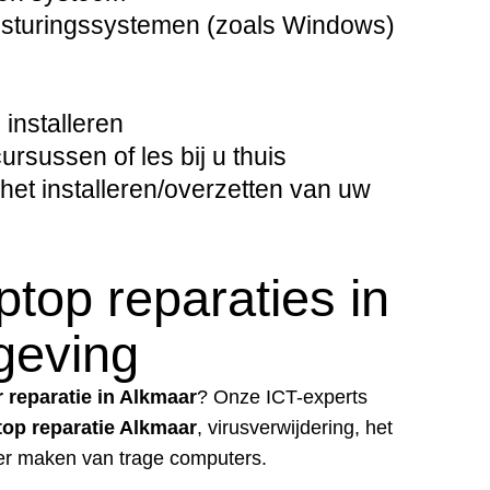
besturingssystemen (zoals Windows)
installeren
sussen of les bij u thuis
het installeren/overzetten van uw
top reparaties in
geving
 reparatie in Alkmaar
? Onze ICT-experts
top reparatie Alkmaar
, virusverwijdering, het
ler maken van trage computers.