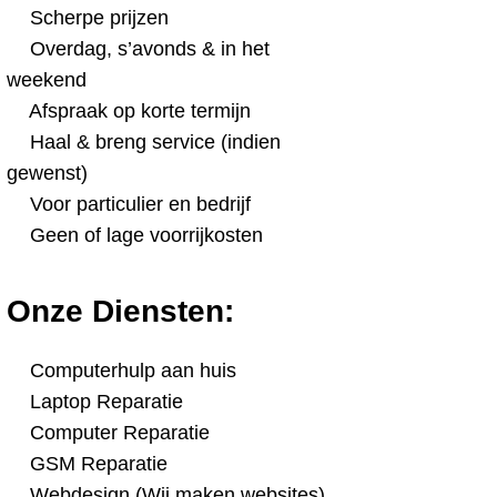
Scherpe prijzen
Overdag, s’avonds & in het
weekend
Afspraak op korte termijn
Haal & breng service (indien
gewenst)
Voor particulier en bedrijf
Geen of lage voorrijkosten
Onze Diensten:
Computerhulp aan huis
Laptop Reparatie
Computer Reparatie
GSM Reparatie
Webdesign (Wij maken websites)