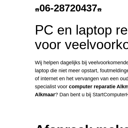
06-28720437
☎️
☎️
PC en laptop re
voor veelvoor
Wij helpen dagelijks bij veelvoorkomend
laptop die niet meer opstart, foutmeldin
of internet en het vervangen van een ou
specialist voor
computer reparatie Alk
Alkmaar
? Dan bent u bij StartComputerH