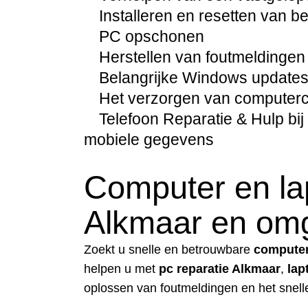
Installeren en resetten van 
PC opschonen
Herstellen van foutmeldingen
Belangrijke Windows updates 
Het verzorgen van computercur
Telefoon Reparatie & Hulp bij 
mobiele gegevens
Computer en lap
Alkmaar en om
Zoekt u snelle en betrouwbare
computer
helpen u met
pc reparatie Alkmaar
,
lap
oplossen van foutmeldingen en het snel