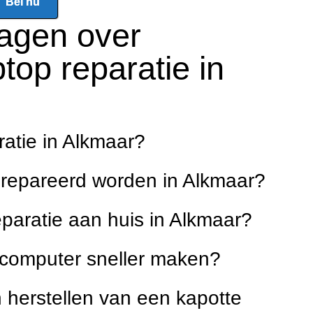
Bel nu
ragen over
top reparatie in
atie in Alkmaar?
erepareerd worden in Alkmaar?
eparatie aan huis in Alkmaar?
e computer sneller maken?
 herstellen van een kapotte