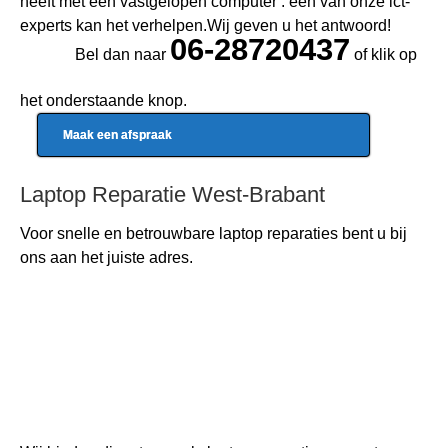
heeft met een vastgelopen computer : een van onze ict-
experts kan het verhelpen.Wij geven u het antwoord!
06-28720437
Bel dan naar
of klik op
het onderstaande knop.
Maak een afspraak
Laptop Reparatie West-Brabant
Voor snelle en betrouwbare
laptop reparaties
bent u bij
ons aan het juiste adres.