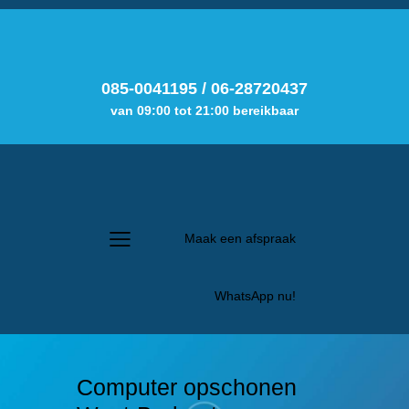
085-0041195
/
06-28720437
van 09:00 tot 21:00 bereikbaar
Maak een afspraak
WhatsApp nu!
Computer opschonen