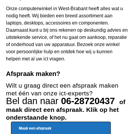
Onze computerwinkel in West-Brabant heeft alles wat u
nodig heeft. Wij bieden een breed assortiment aan
laptops, desktops, accessoires en componenten.
Daarnaast kunt u bij ons rekenen op deskundig advies en
uitstekende service, of het nu gaat om aankoop, reparatie
of onderhoud van uw apparatuur. Bezoek onze winkel
voor persoonlijke hulp en ontdek hoe wij u kunnen
helpen met al uw ict vragen.
Afspraak maken?
Wilt u graag direct een afspraak maken
met één van onze ict-experts?
Bel dan naar
06-28720437
of
maak direct een afspraak. Klik op het
onderstaande knop.
Maak een afspraak