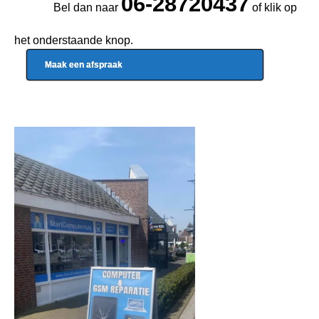
06-28720437
Bel dan naar
of klik op
het onderstaande knop.
Maak een afspraak