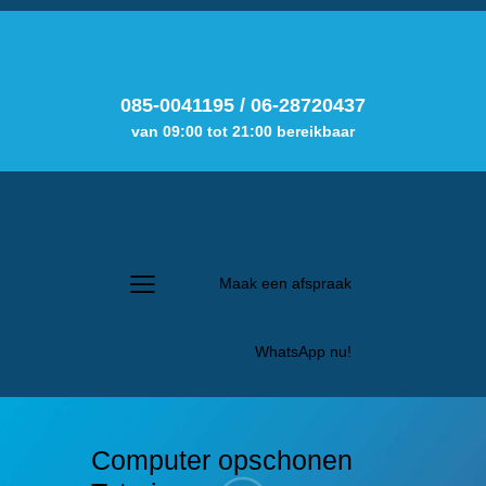
085-0041195
/
06-28720437
van 09:00 tot 21:00 bereikbaar
Maak een afspraak
WhatsApp nu!
Computer opschonen