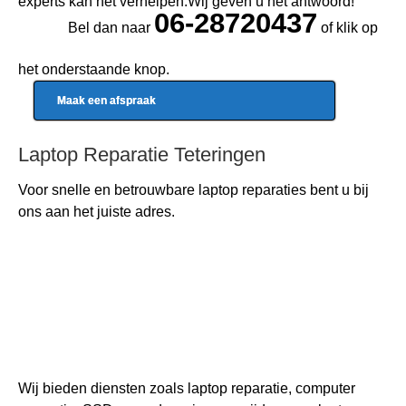
experts kan het verhelpen.Wij geven u het antwoord!
06-28720437
Bel dan naar
of klik op
het onderstaande knop.
Maak een afspraak
Laptop Reparatie Teteringen
Voor snelle en betrouwbare
laptop reparaties
bent u bij
ons aan het juiste adres.
Wij bieden diensten zoals laptop reparatie, computer