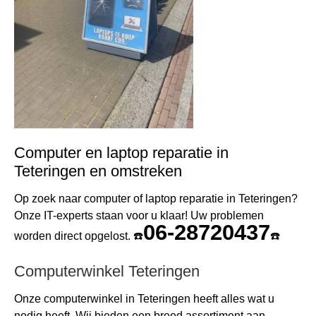
Computer en laptop reparatie in
Teteringen en omstreken
Op zoek naar computer of laptop reparatie in Teteringen?
Onze IT-experts staan voor u klaar! Uw problemen
06-28720437
worden direct opgelost. ☎️
☎️
Computerwinkel Teteringen
Onze computerwinkel in Teteringen heeft alles wat u
nodig heeft. Wij bieden een breed assortiment aan