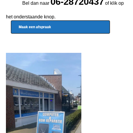
06-28720437
Bel dan naar
of klik op
het onderstaande knop.
Maak een afspraak