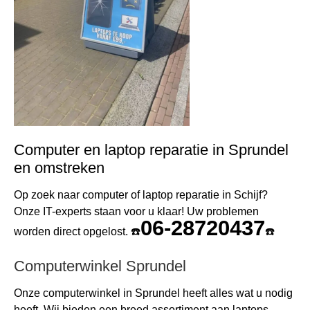
Computer en laptop reparatie in Sprundel
en omstreken
Op zoek naar computer of laptop reparatie in Schijf?
Onze IT-experts staan voor u klaar! Uw problemen
06-28720437
worden direct opgelost. ☎️
☎️
Computerwinkel Sprundel
Onze computerwinkel in Sprundel heeft alles wat u nodig
heeft. Wij bieden een breed assortiment aan laptops,