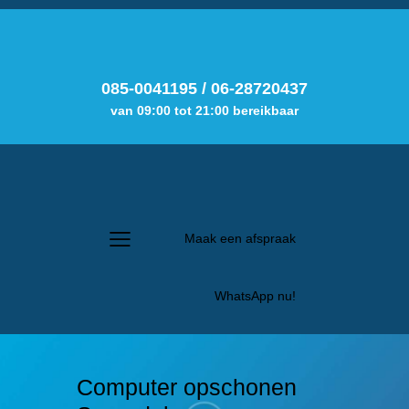
085-0041195
/
06-28720437
van 09:00 tot 21:00 bereikbaar
Maak een afspraak
WhatsApp nu!
Computer opschonen