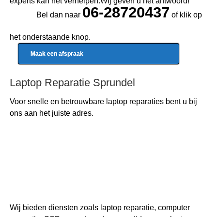
experts kan het verhelpen.Wij geven u het antwoord!
06-28720437
Bel dan naar
of klik op
het onderstaande knop.
Maak een afspraak
Laptop Reparatie Sprundel
Voor snelle en betrouwbare
laptop reparaties
bent u bij
ons aan het juiste adres.
Wij bieden diensten zoals laptop reparatie, computer