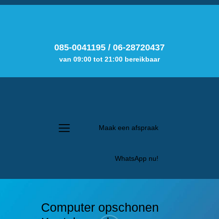
085-0041195
/
06-28720437
van 09:00 tot 21:00 bereikbaar
Maak een afspraak
WhatsApp nu!
Computer opschonen