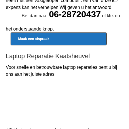
heeft met een vastgelopen computer : een van onze ict-
experts kan het verhelpen.Wij geven u het antwoord!
06-28720437
Bel dan naar
of klik op
het onderstaande knop.
Maak een afspraak
Laptop Reparatie Kaatsheuvel
Voor snelle en betrouwbare
laptop reparaties
bent u bij
ons aan het juiste adres.