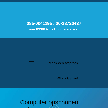
085-0041195
/
06-28720437
van 09:00 tot 21:00 bereikbaar
Maak een afspraak
WhatsApp nu!
Computer opschonen