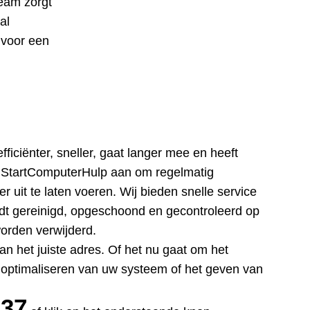
eam zorgt
al
 voor een
iciënter, sneller, gaat langer mee en heeft
t StartComputerHulp aan om regelmatig
uit te laten voeren. Wij bieden snelle service
dt gereinigd, opgeschoond en gecontroleerd op
orden verwijderd.
an het juiste adres. Of het nu gaat om het
 optimaliseren van uw systeem of het geven van
437