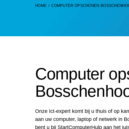
HOME
COMPUTER OPSCHONEN BOSSCHENHO
Computer op
Bosschenhoo
Onze Ict-expert komt bij u thuis of op k
aan uw computer, laptop of netwerk in 
bent u bij StartComputerHulp aan het jui