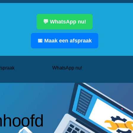
💬 WhatsApp nu!
📅 Maak een afspraak
fspraak
WhatsApp nu!
nhoofd