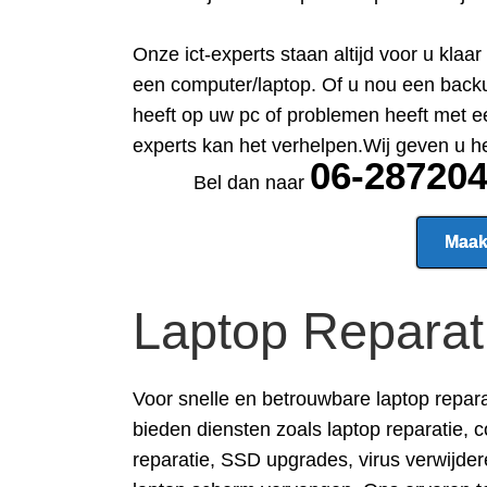
Onze ict-experts staan altijd voor u kla
een computer/laptop. Of u nou een backu
heeft op uw pc of problemen heeft met e
experts kan het verhelpen.Wij geven u h
06-28720
Bel dan naar
Maak
Laptop Reparat
Voor snelle en betrouwbare
laptop repar
bieden diensten zoals laptop reparatie, 
reparatie, SSD upgrades, virus verwijde