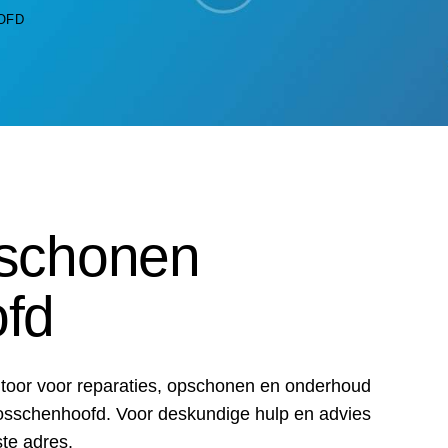
OFD
schonen
fd
antoor voor reparaties, opschonen en onderhoud
Bosschenhoofd. Voor deskundige hulp en advies
ste adres.