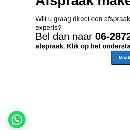
Afspraak mak
Wilt u graag direct een afspraa
experts?
Bel dan naar
06-287
afspraak. Klik op het onders
Maak