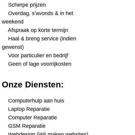
Scherpe prijzen
Overdag, s’avonds & in het
weekend
Afspraak op korte termijn
Haal & breng service (indien
gewenst)
Voor particulier en bedrijf
Geen of lage voorrijkosten
Onze Diensten:
Computerhulp aan huis
Laptop Reparatie
Computer Reparatie
GSM Reparatie
Webdesign (Wij maken websites)