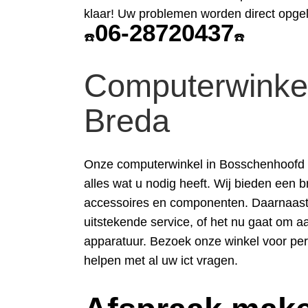
klaar! Uw problemen worden direct opgel
06-28720437
☎️
☎️
Computerwinke
Breda
Onze computerwinkel in Bosschenhoofd 
alles wat u nodig heeft. Wij bieden een 
accessoires en componenten. Daarnaast 
uitstekende service, of het nu gaat om 
apparatuur. Bezoek onze winkel voor per
helpen met al uw ict vragen.