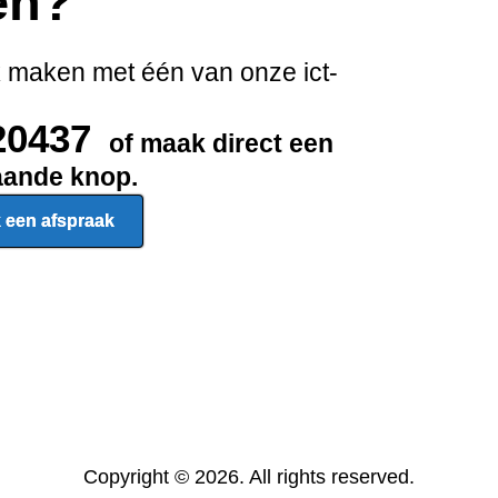
en?
k maken met één van onze ict-
20437
of maak direct een
taande knop.
 een afspraak
Copyright © 2026. All rights reserved.