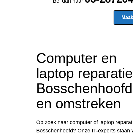
Bel dan naar
Maak
Computer en
laptop reparatie
Bosschenhoofd
en omstreken
Op zoek naar computer of laptop reparati
Bosschenhoofd? Onze IT-experts staan 