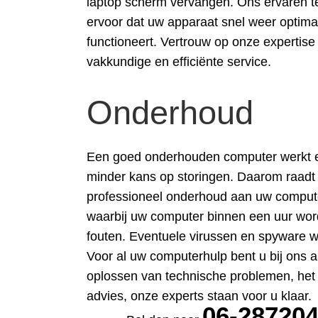
laptop scherm vervangen. Ons ervaren t
ervoor dat uw apparaat snel weer optima
functioneert. Vertrouw op onze expertise
vakkundige en efficiënte service.
Onderhoud
Een goed onderhouden computer werkt eff
minder kans op storingen. Daarom raad
professioneel onderhoud aan uw computer 
waarbij uw computer binnen een uur wor
fouten. Eventuele virussen en spyware w
Voor al uw computerhulp bent u bij ons a
oplossen van technische problemen, het
advies, onze experts staan voor u klaar.
06-28720