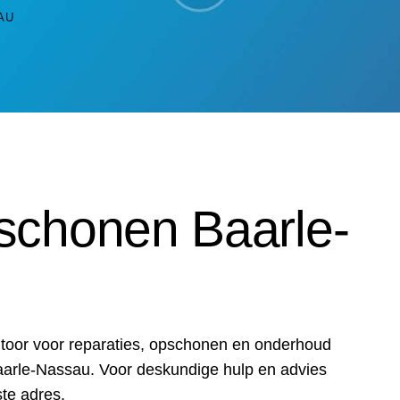
AU
schonen Baarle-
antoor voor reparaties, opschonen en onderhoud
aarle-Nassau. Voor deskundige hulp en advies
ste adres.