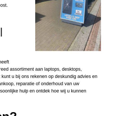
ost.
l
heeft
breed assortiment aan laptops, desktops,
kunt u bij ons rekenen op deskundig advies en
aankoop, reparatie of onderhoud van uw
soonlijke hulp en ontdek hoe wij u kunnen