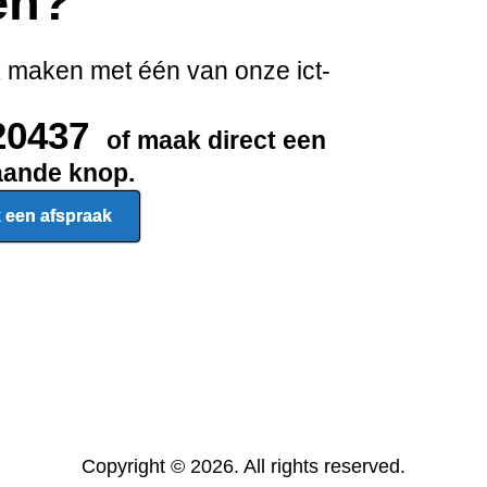
en?
k maken met één van onze ict-
20437
of maak direct een
taande knop.
 een afspraak
Copyright © 2026. All rights reserved.