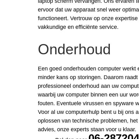
laptop scherm vervangen. Ons ervaren t
ervoor dat uw apparaat snel weer optima
functioneert. Vertrouw op onze expertise
vakkundige en efficiënte service.
Onderhoud
Een goed onderhouden computer werkt eff
minder kans op storingen. Daarom raad
professioneel onderhoud aan uw computer 
waarbij uw computer binnen een uur wor
fouten. Eventuele virussen en spyware w
Voor al uw computerhulp bent u bij ons a
oplossen van technische problemen, het
advies, onze experts staan voor u klaar.
06-28720