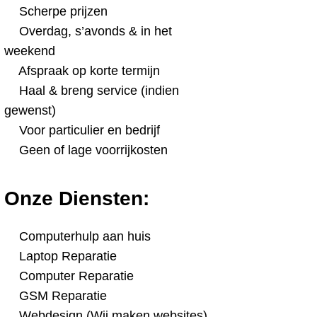
Scherpe prijzen
Overdag, s’avonds & in het
weekend
Afspraak op korte termijn
Haal & breng service (indien
gewenst)
Voor particulier en bedrijf
Geen of lage voorrijkosten
Onze Diensten:
Computerhulp aan huis
Laptop Reparatie
Computer Reparatie
GSM Reparatie
Webdesign (Wij maken websites)