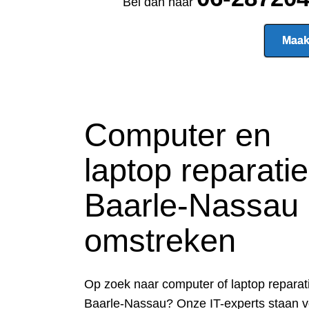
Bel dan naar
Maak
Computer en
laptop reparatie
Baarle-Nassau
omstreken
Op zoek naar computer of laptop reparati
Baarle-Nassau? Onze IT-experts staan v