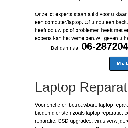
Onze ict-experts staan altijd voor u kla
een computer/laptop. Of u nou een backu
heeft op uw pc of problemen heeft met e
experts kan het verhelpen.Wij geven u h
06-28720
Bel dan naar
Maak
Laptop Reparat
Voor snelle en betrouwbare
laptop repar
bieden diensten zoals laptop reparatie, 
reparatie, SSD upgrades, virus verwijde