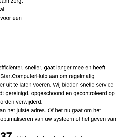
eam zorgt
al
 voor een
iciënter, sneller, gaat langer mee en heeft
t StartComputerHulp aan om regelmatig
uit te laten voeren. Wij bieden snelle service
dt gereinigd, opgeschoond en gecontroleerd op
orden verwijderd.
an het juiste adres. Of het nu gaat om het
 optimaliseren van uw systeem of het geven van
437