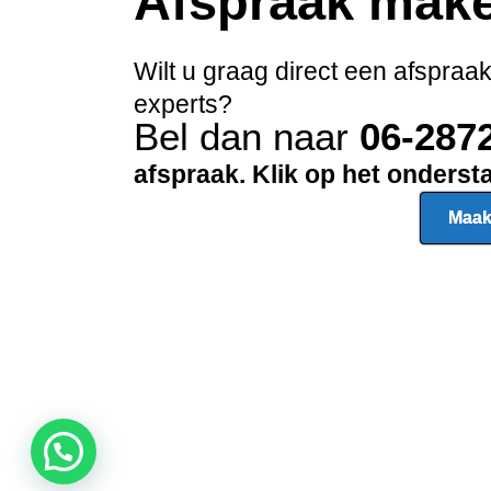
Afspraak mak
Wilt u graag direct een afspraa
experts?
Bel dan naar
06-287
afspraak. Klik op het onders
Maak