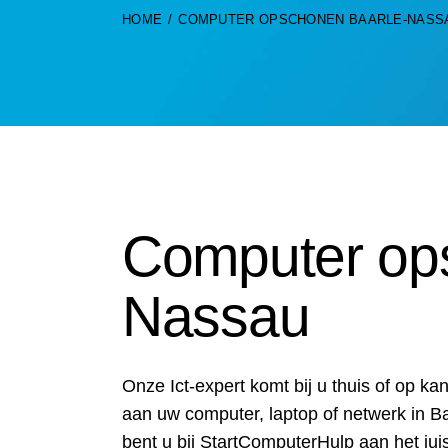
HOME
COMPUTER OPSCHONEN BAARLE-NASS
Computer op
Nassau
Onze Ict-expert komt bij u thuis of op k
aan uw computer, laptop of netwerk in B
bent u bij StartComputerHulp aan het jui