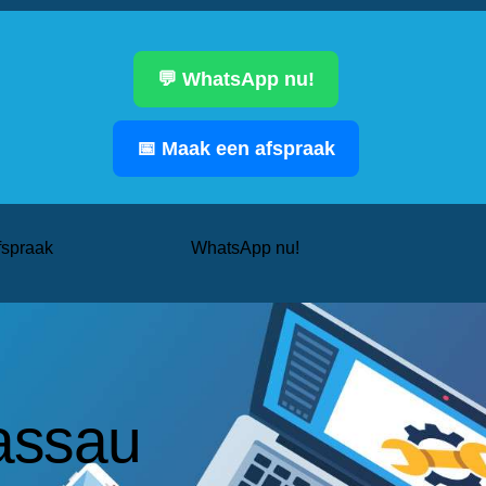
💬 WhatsApp nu!
📅 Maak een afspraak
fspraak
WhatsApp nu!
assau