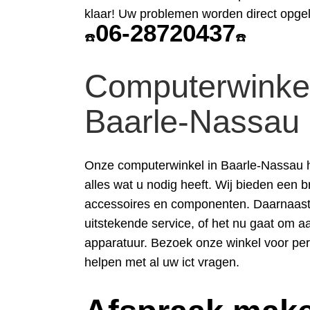
klaar! Uw problemen worden direct opgel
06-28720437
☎️
☎️
Computerwinke
Baarle-Nassau
Onze computerwinkel in Baarle-Nassau 
alles wat u nodig heeft. Wij bieden een 
accessoires en componenten. Daarnaast 
uitstekende service, of het nu gaat om 
apparatuur. Bezoek onze winkel voor per
helpen met al uw ict vragen.