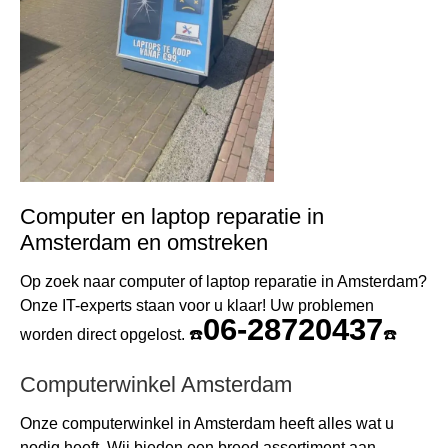
Computer en laptop reparatie in
Amsterdam en omstreken
Op zoek naar computer of laptop reparatie in Amsterdam?
Onze IT-experts staan voor u klaar! Uw problemen
06-28720437
worden direct opgelost. ☎️
☎️
Computerwinkel Amsterdam
Onze computerwinkel in Amsterdam heeft alles wat u
nodig heeft. Wij bieden een breed assortiment aan