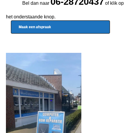
06-28720437
Bel dan naar
of klik op
het onderstaande knop.
Maak een afspraak