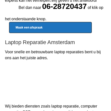
experts kan het verhelpen.Wij geven u het antwoord!
06-28720437
Bel dan naar
of klik op
het onderstaande knop.
Maak een afspraak
Laptop Reparatie Amsterdam
Voor snelle en betrouwbare
laptop reparaties
bent u bij
ons aan het juiste adres.
Wij bieden diensten zoals laptop reparatie, computer