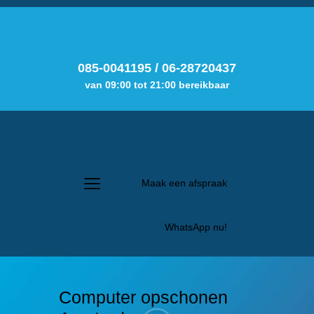
085-0041195
/
06-28720437
van 09:00 tot 21:00 bereikbaar
Maak een afspraak
WhatsApp nu!
Computer opschonen