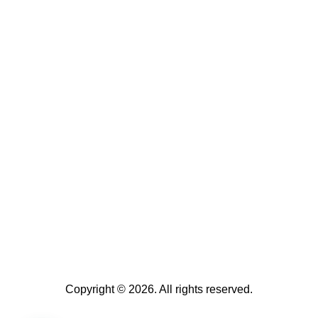
Copyright © 2026. All rights reserved.