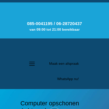
085-0041195
/
06-28720437
van 09:00 tot 21:00 bereikbaar
Maak een afspraak
WhatsApp nu!
Computer opschonen