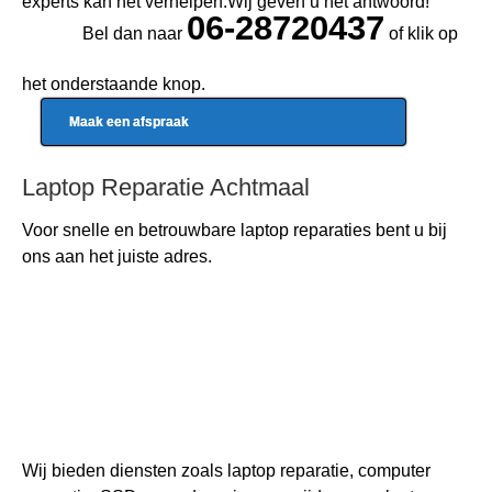
experts kan het verhelpen.Wij geven u het antwoord!
06-28720437
Bel dan naar
of klik op
het onderstaande knop.
Maak een afspraak
Laptop Reparatie Achtmaal
Voor snelle en betrouwbare
laptop reparaties
bent u bij
ons aan het juiste adres.
Wij bieden diensten zoals laptop reparatie, computer