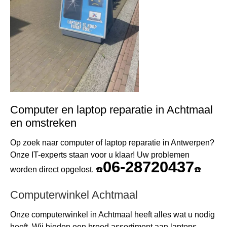
Computer en laptop reparatie in Achtmaal
en omstreken
Op zoek naar computer of laptop reparatie in Antwerpen?
Onze IT-experts staan voor u klaar! Uw problemen
06-28720437
worden direct opgelost. ☎️
☎️
Computerwinkel Achtmaal
Onze computerwinkel in Achtmaal heeft alles wat u nodig
heeft. Wij bieden een breed assortiment aan laptops,