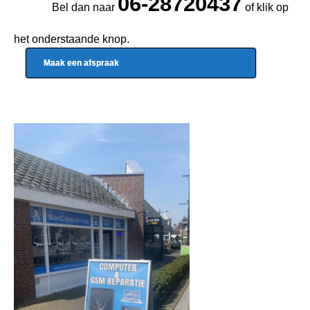
06-28720437
Bel dan naar
of klik op
het onderstaande knop.
Maak een afspraak