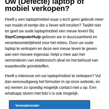
Uw (Defecte) laptop of
mobiel verkopen?
Heeft u een
laptop/mobiel waar u toch geen gebru
ik meer
van maakt of eentje die u liever wilt inruilen? Twijfel niet
en geef uw oude laptop/mobiel een nieuw leven! Bij
StartComputerHulp
geloven we in duurzaamheid en
verantwoordelijkheid voor het milieu. Door uw oude
laptop te verkopen en deze een nieuw leven te geven
aan een nieuwe eigenaar, helpt u mee aan het
verminderen van elektronisch afval en het behoud van
waardevolle grondstoffen.
Heeft u interesse om uw laptop/mobiel te verkopen? Vul
dan eenvoudigweg het formulier in op onze website, en
wij nemen zo spoedig mogelijk contact met u op. Een
whatsapp sturen met foto’s is ook mogelijk.
Verkoopformulier