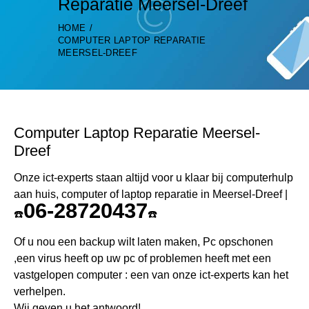
Reparatie Meersel-Dreef
HOME
COMPUTER LAPTOP REPARATIE
MEERSEL-DREEF
Computer Laptop Reparatie Meersel-
Dreef
Onze ict-experts staan altijd voor u klaar bij computerhulp
aan huis, computer of laptop reparatie in Meersel-Dreef |
06-28720437
☎️
☎️
Of u nou een backup wilt laten maken, Pc opschonen
,een virus heeft op uw pc of problemen heeft met een
vastgelopen computer : een van onze ict-experts kan het
verhelpen.
Wij geven u het antwoord!