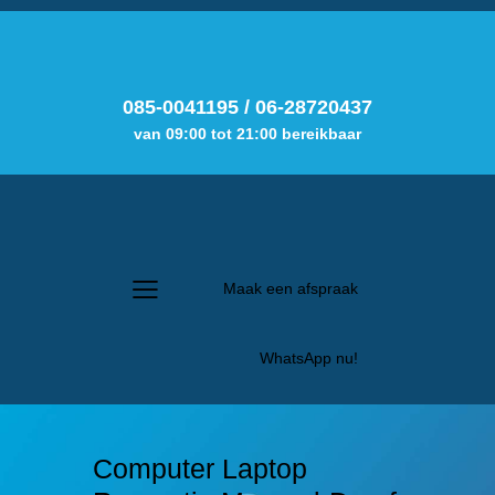
085-0041195
/
06-28720437
van 09:00 tot 21:00 bereikbaar
Maak een afspraak
WhatsApp nu!
Computer Laptop