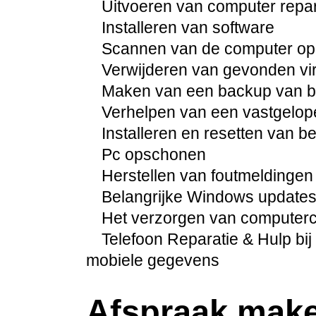
Uitvoeren van computer repara
Installeren van software
Scannen van de computer op
Verwijderen van gevonden vi
Maken van een backup van be
Verhelpen van een vastgelo
Installeren en resetten van 
Pc opschonen
Herstellen van foutmeldingen
Belangrijke Windows updates 
Het verzorgen van computercur
Telefoon Reparatie & Hulp bij 
mobiele gegevens
Afspraak mak