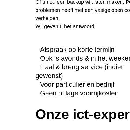
Of u nou een backup wilt laten maken, P
problemen heeft met een vastgelopen com
verhelpen.
Wij geven u het antwoord!
Afspraak op korte termijn
Ook ‘s avonds & in het weeke
Haal & breng service (indien
gewenst)
Voor particulier en bedrijf
Geen of lage voorrijkosten
Onze ict-exper