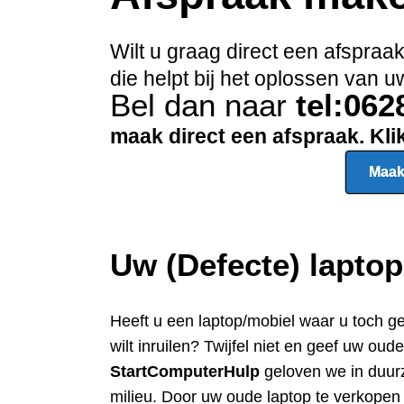
Wilt u graag direct een afspra
die helpt bij het oplossen van
Bel dan naar
tel:06
maak direct een afspraak. Kl
Maak
Uw (Defecte) lapto
Heeft u een
laptop/mobiel waar u toch g
wilt inruilen? Twijfel niet en geef uw oud
StartComputerHulp
geloven we in duur
milieu. Door uw oude laptop te verkope