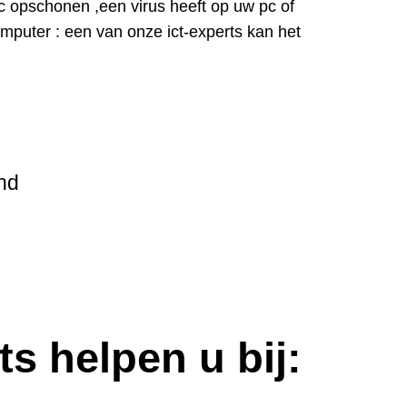
c opschonen ,een virus heeft op uw pc of
puter : een van onze ict-experts kan het
nd
ts helpen u bij: