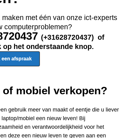
ak maken met één van onze ict-experts
 uw computerproblemen?
28720437
(+31628720437) of
ik op het onderstaande knop.
 een afspraak
p of mobiel verkopen?
een gebru
ik meer van maakt of eentje die u liever
e laptop/mobiel een nieuw leven! Bij
zaamheid en verantwoordelijkheid voor het
n en deze een nieuw leven te geven aan een