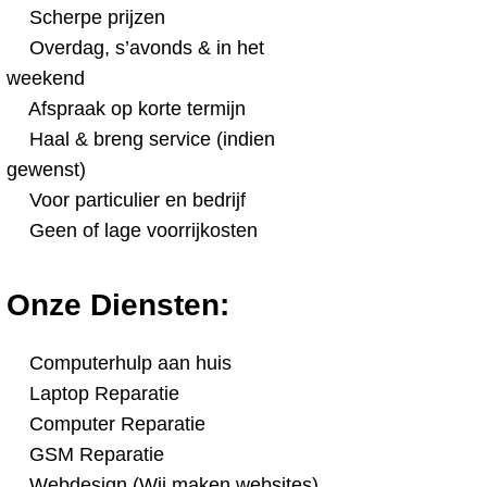
Scherpe prijzen
Overdag, s’avonds & in het
weekend
Afspraak op korte termijn
Haal & breng service (indien
gewenst)
Voor particulier en bedrijf
Geen of lage voorrijkosten
Onze Diensten:
Computerhulp aan huis
Laptop Reparatie
Computer Reparatie
GSM Reparatie
Webdesign (Wij maken websites)