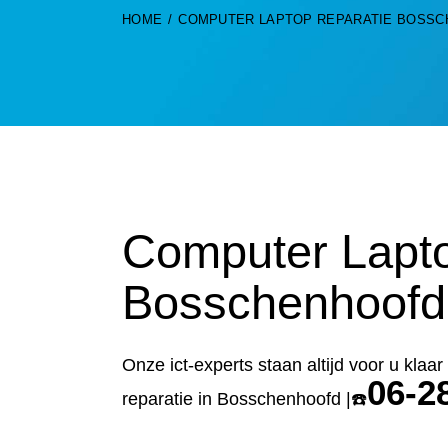
HOME
COMPUTER LAPTOP REPARATIE BOSS
Computer Lapto
Bosschenhoofd
Onze ict-experts staan altijd voor u klaa
06-2
reparatie in Bosschenhoofd |☎️