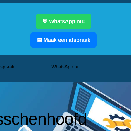
💬 WhatsApp nu!
📅 Maak een afspraak
fspraak
WhatsApp nu!
sschenhoofd