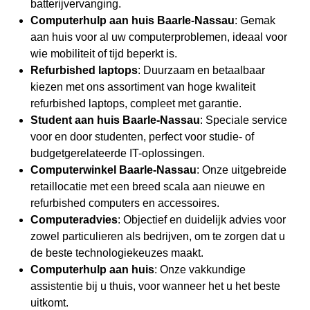
batterijvervanging.
Computerhulp
aan huis Baarle-Nassau
: Gemak
aan huis voor al uw computerproblemen, ideaal voor
wie mobiliteit of tijd beperkt is.
Refurbished laptops
: Duurzaam en betaalbaar
kiezen met ons assortiment van hoge kwaliteit
refurbished laptops
, compleet met garantie.
Student aan huis Baarle-Nassau
: Speciale service
voor en door studenten, perfect voor studie- of
budgetgerelateerde IT-oplossingen.
Computerwinkel Baarle-Nassau
: Onze uitgebreide
retaillocatie met een breed scala aan nieuwe en
refurbished computers en accessoires.
Computeradvies
: Objectief en duidelijk advies voor
zowel particulieren als bedrijven, om te zorgen dat u
de beste technologiekeuzes maakt.
Computerhulp
aan huis
: Onze vakkundige
assistentie bij u thuis, voor wanneer het u het beste
uitkomt.