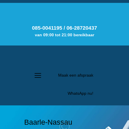
085-0041195
/
06-28720437
van 09:00 tot 21:00 bereikbaar
Maak een afspraak
WhatsApp nu!
Baarle-Nassau