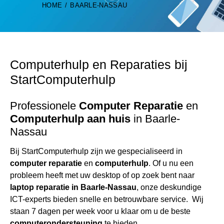
HOME
BAARLE-NASSAU
Computerhulp
en Reparaties bij
StartComputerhulp
Professionele
Computer Reparatie
en
Computerhulp
aan huis
in Baarle-
Nassau
Bij StartComputerhulp zijn we gespecialiseerd in
computer reparatie
en
computerhulp
. Of u nu een
probleem heeft met uw desktop of op zoek bent naar
laptop reparatie
in Baarle-Nassau
, onze deskundige
ICT-experts bieden snelle en betrouwbare service. Wij
staan 7 dagen per week voor u klaar om u de beste
computerondersteuning
te bieden.